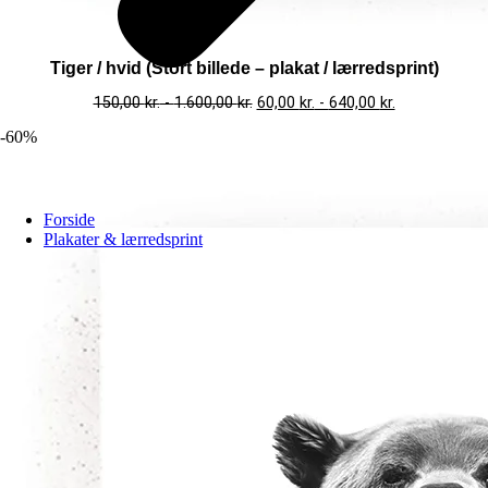
Tiger / hvid (Stort billede – plakat / lærredsprint)
150,00
kr.
-
1.600,00
kr.
60,00
kr.
-
640,00
kr.
-60%
Forside
Plakater & lærredsprint