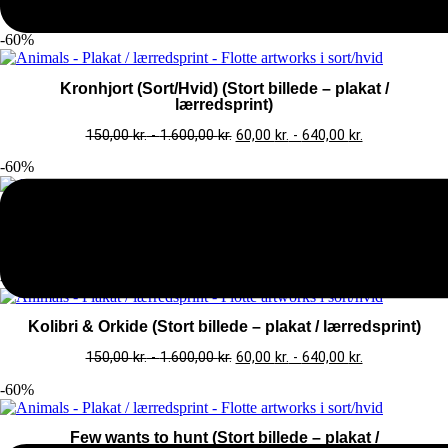
150,00
kr.
-
1.600,00
kr.
60,00
kr.
-
640,00
kr.
-60%
Kronhjort (Sort/Hvid) (Stort billede – plakat /
lærredsprint)
150,00
kr.
-
1.600,00
kr.
60,00
kr.
-
640,00
kr.
-60%
Meow (Sort/Hvid) (Stort billede – plakat / lærredsprint)
150,00
kr.
-
1.600,00
kr.
60,00
kr.
-
640,00
kr.
-60%
Kolibri & Orkide (Stort billede – plakat / lærredsprint)
150,00
kr.
-
1.600,00
kr.
60,00
kr.
-
640,00
kr.
-60%
Few wants to hunt (Stort billede – plakat /