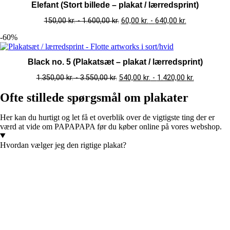
Elefant (Stort billede – plakat / lærredsprint)
150,00
kr.
-
1.600,00
kr.
60,00
kr.
-
640,00
kr.
-60%
Black no. 5 (Plakatsæt – plakat / lærredsprint)
1.350,00
kr.
-
3.550,00
kr.
540,00
kr.
-
1.420,00
kr.
Ofte stillede spørgsmål om plakater
Her kan du hurtigt og let få et overblik over de vigtigste ting der er
værd at vide om PAPAPAPA før du køber online på vores webshop.
Hvordan vælger jeg den rigtige plakat?