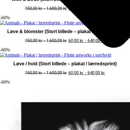
150,00
kr.
-
1.600,00
kr.
60,00
kr.
-
640,00
kr.
-60%
Løve & blomster (Stort billede – plakat / lærredsprint)
150,00
kr.
-
1.600,00
kr.
60,00
kr.
-
640,00
kr.
-60%
Løve / hvid (Stort billede – plakat / lærredsprint)
150,00
kr.
-
1.600,00
kr.
60,00
kr.
-
640,00
kr.
-60%