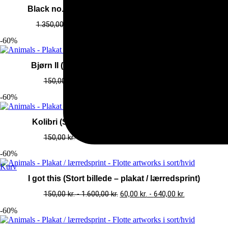
Black no. 4 (Plakatsæt – plakat / lærredsprint)
1.350,00
kr.
-
3.550,00
kr.
540,00
kr.
-
1.420,00
kr.
-60%
Bjørn II (Stort billede – plakat / lærredsprint)
150,00
kr.
-
1.600,00
kr.
60,00
kr.
-
640,00
kr.
-60%
Kolibri (Stort billede – plakat / lærredsprint)
150,00
kr.
-
1.600,00
kr.
60,00
kr.
-
640,00
kr.
-60%
Kurv
I got this (Stort billede – plakat / lærredsprint)
150,00
kr.
-
1.600,00
kr.
60,00
kr.
-
640,00
kr.
-60%