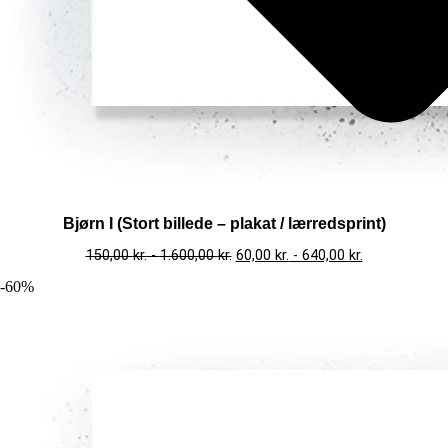
Bjørn I (Stort billede – plakat / lærredsprint)
150,00
kr.
-
1.600,00
kr.
60,00
kr.
-
640,00
kr.
-60%