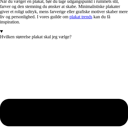
Når du vælger en plakat, bør du tage udgangspunkt i rummets stil,
farver og den stemning du ønsker at skabe. Minimalistiske plakater
giver et roligt udtryk, mens farverige eller grafiske motiver skaber mere
liv og personlighed. I vores guilde om
plakat trends
kan du få
inspiration.
Hvilken størrelse plakat skal jeg vælge?