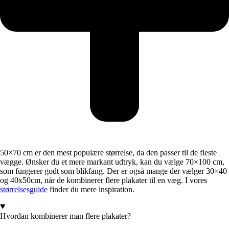
50×70 cm er den mest populære størrelse, da den passer til de fleste
vægge. Ønsker du et mere markant udtryk, kan du vælge 70×100 cm,
som fungerer godt som blikfang. Der er også mange der vælger 30×40
og 40x50cm, når de kombinerer flere plakater til en væg. I vores
størrelsesguide
finder du mere inspiration.
Hvordan kombinerer man flere plakater?