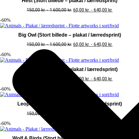
Hest (Stort billede – plakat / lærredsprint)
150,00
kr.
-
1.600,00
kr.
60,00
kr.
-
640,00
kr.
-60%
Big Owl (Stort billede – plakat / lærredsprint)
150,00
kr.
-
1.600,00
kr.
60,00
kr.
-
640,00
kr.
-60%
Deer (Stort billede – plakat / lærredsprint)
150,00
kr.
-
1.600,00
kr.
60,00
kr.
-
640,00
kr.
-60%
Leopard (Stort billede – plakat / lærredsprint)
150,00
kr.
-
1.600,00
kr.
60,00
kr.
-
640,00
kr.
-60%
Wolf & Birds (Stort billede – plakat / lærredsprint)