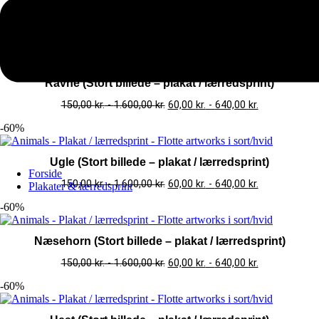
lærredsprint)
150,00
kr.
-
1.600,00
kr.
60,00
kr.
-
640,00
kr.
-60%
Ravne (Stort billede – plakat / lærredsprint)
150,00
kr.
-
1.600,00
kr.
60,00
kr.
-
640,00
kr.
-60%
Ugle (Stort billede – plakat / lærredsprint)
Forside
150,00
kr.
-
1.600,00
kr.
60,00
kr.
-
640,00
kr.
Plakater & lærredsprint
-60%
Næsehorn (Stort billede – plakat / lærredsprint)
150,00
kr.
-
1.600,00
kr.
60,00
kr.
-
640,00
kr.
-60%