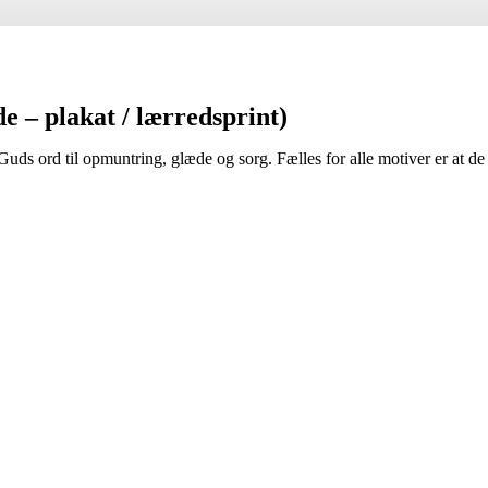
de – plakat / lærredsprint)
Guds ord til opmuntring, glæde og sorg. Fælles for alle motiver er at de