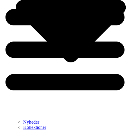
Nyheder
Kollektioner