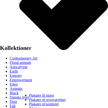
Kollektioner
Contemporary Art
Floral animals
Apocalypse
Earth
Entropy
Empowerment
Eden
Animals
Black
Plakater til stuen
Danske byer
Plakater til soveværelset
Dust
Plakater til kontoret
Fall