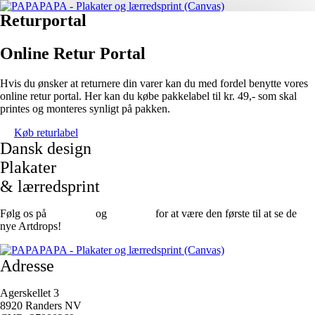
Returportal
Online Retur Portal
Hvis du ønsker at returnere din varer kan du med fordel benytte vores
online retur portal. Her kan du købe pakkelabel til kr. 49,- som skal
printes og monteres synligt på pakken.
Køb returlabel
Dansk design
Plakater
& lærredsprint
Følg os på
Facebook
og
instagram
for at være den første til at se de
nye Artdrops!
Adresse
Agerskellet 3
8920 Randers NV