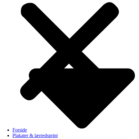
Forside
Plakater & lærredsprint