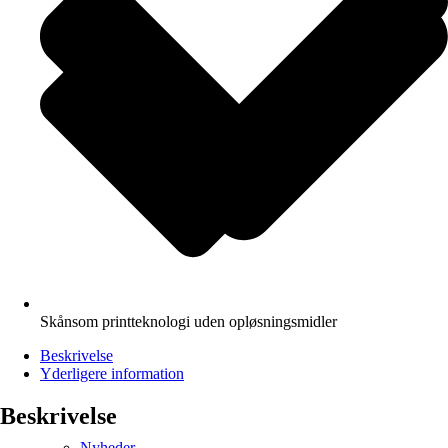
Skånsom printteknologi uden opløsningsmidler
Beskrivelse
Yderligere information
Beskrivelse
Nyheder