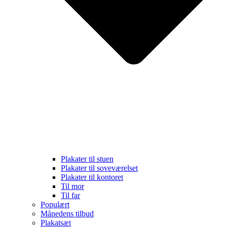
Plakater til stuen
Plakater til soveværelset
Plakater til kontoret
Til mor
Til far
Populært
Månedens tilbud
Plakatsæt