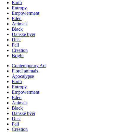
Earth
Entropy
Empowerment
Eden
Animals
Black
Danske byer
Dust
Fall
Creation
Bright
Contemporary Art
Floral animals
Apocalypse
Earth
Entropy
Empowerment
Eden
Animals
Black
Danske byer
Dust
Fall
Creation