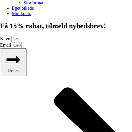
Storformat
Eget billede
Min konto
Få 15% rabat, tilmeld nyhedsbrev!
Navn
Email
Tilmeld