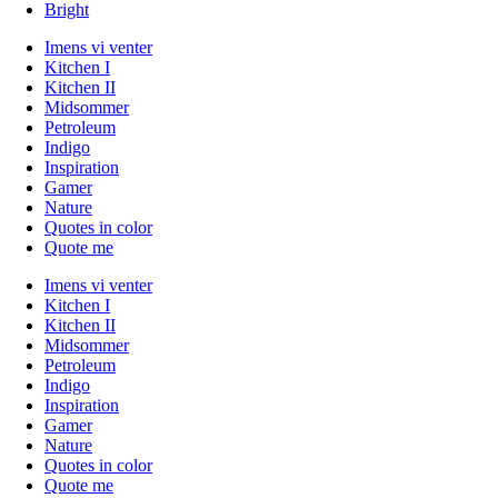
Bright
Imens vi venter
Kitchen I
Kitchen II
Midsommer
Petroleum
Indigo
Inspiration
Gamer
Nature
Quotes in color
Quote me
Imens vi venter
Kitchen I
Kitchen II
Midsommer
Petroleum
Indigo
Inspiration
Gamer
Nature
Quotes in color
Quote me