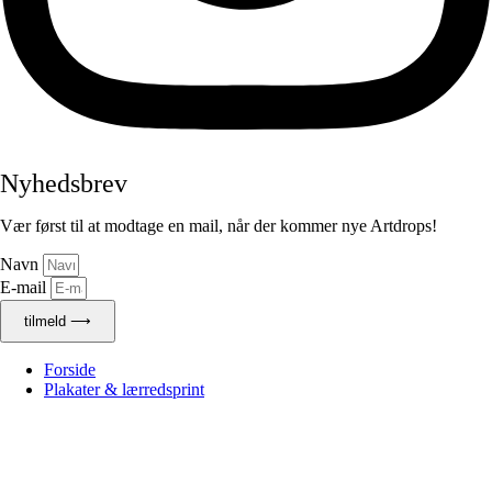
Nyhedsbrev
Vær først til at modtage en mail, når der kommer nye Artdrops!
Navn
E-mail
tilmeld ⟶
Forside
Plakater & lærredsprint