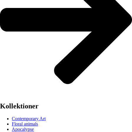
Kollektioner
Contemporary Art
Floral animals
Apocalypse