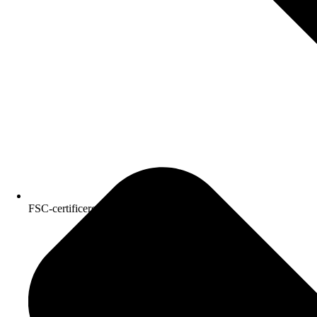
FSC-certificeret kvalitetspapir