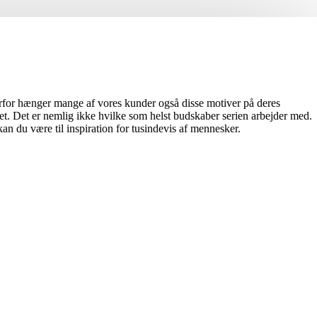
derfor hænger mange af vores kunder også disse motiver på deres
t. Det er nemlig ikke hvilke som helst budskaber serien arbejder med.
n du være til inspiration for tusindevis af mennesker.