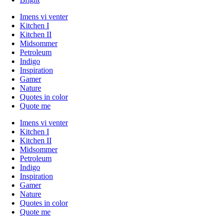
Imens vi venter
Kitchen I
Kitchen II
Midsommer
Petroleum
Indigo
Inspiration
Gamer
Nature
Quotes in color
Quote me
Imens vi venter
Kitchen I
Kitchen II
Midsommer
Petroleum
Indigo
Inspiration
Gamer
Nature
Quotes in color
Quote me