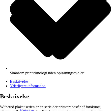
Skånsom printteknologi uden opløsningsmidler
Beskrivelse
Yderligere information
Beskrivelse
Withered plakat serien er en serie der primært består af fotokunst,
Nyheder