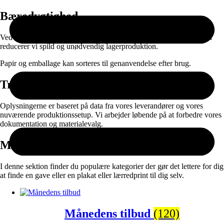
Bæredygtighed
Ved at kombinere ansvarlige materialer med on-demand produktion
reducerer vi spild og unødvendig lagerproduktion.
Papir og emballage kan sorteres til genanvendelse efter brug.
Transparens
Oplysningerne er baseret på data fra vores leverandører og vores
nuværende produktionssetup. Vi arbejder løbende på at forbedre vores
dokumentation og materialevalg.
Måske vil du også synes om:
I denne sektion finder du populære kategorier der gør det lettere for dig
at finde en gave eller en plakat eller lærredprint til dig selv.
Månedens tilbud
(120)