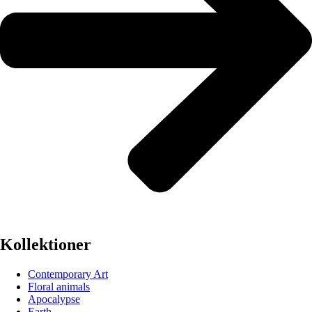
Kollektioner
Contemporary Art
Floral animals
Apocalypse
Earth