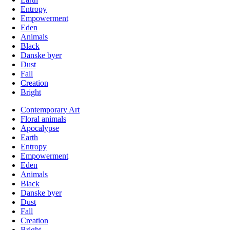
Entropy
Empowerment
Eden
Animals
Black
Danske byer
Dust
Fall
Creation
Bright
Contemporary Art
Floral animals
Apocalypse
Earth
Entropy
Empowerment
Eden
Animals
Black
Danske byer
Dust
Fall
Creation
Bright