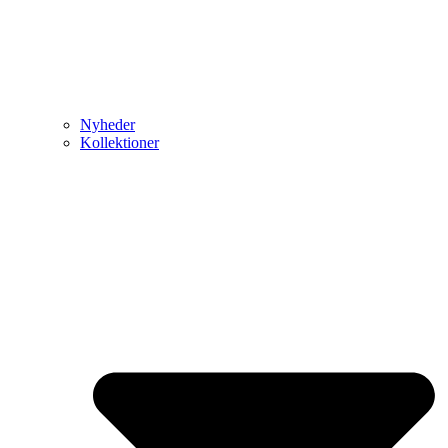
Nyheder
Kollektioner