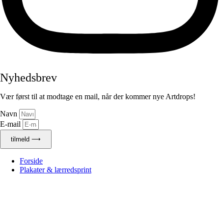
Nyhedsbrev
Vær først til at modtage en mail, når der kommer nye Artdrops!
Navn
E-mail
tilmeld ⟶
Forside
Plakater & lærredsprint