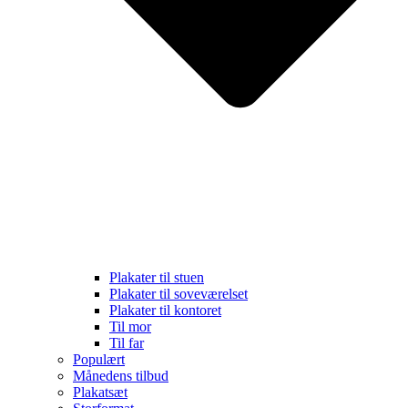
Plakater til stuen
Plakater til soveværelset
Plakater til kontoret
Til mor
Til far
Populært
Månedens tilbud
Plakatsæt