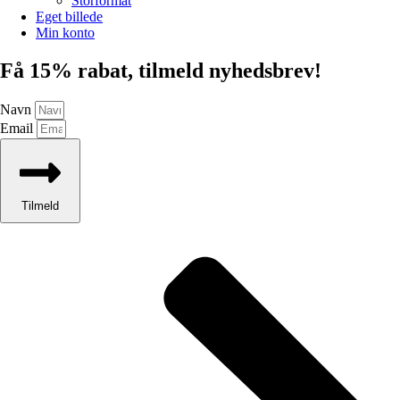
Storformat
Eget billede
Min konto
Få 15% rabat, tilmeld nyhedsbrev!
Navn
Email
Tilmeld