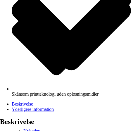
Skånsom printteknologi uden opløsningsmidler
Beskrivelse
Yderligere information
Beskrivelse
Nyheder