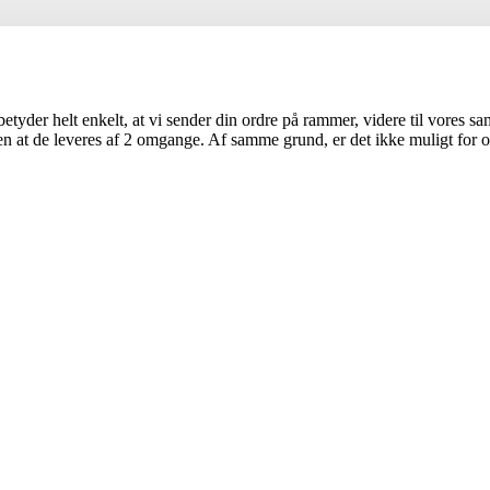
etyder helt enkelt, at vi sender din ordre på rammer, videre til vores s
at de leveres af 2 omgange. Af samme grund, er det ikke muligt for os 