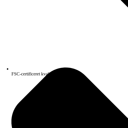
FSC-certificeret kvalitetspapir