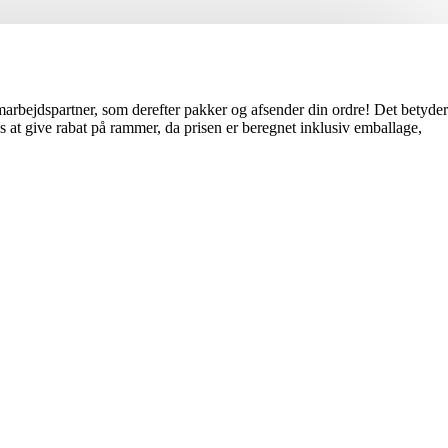
amarbejdspartner, som derefter pakker og afsender din ordre! Det betyder
at give rabat på rammer, da prisen er beregnet inklusiv emballage,