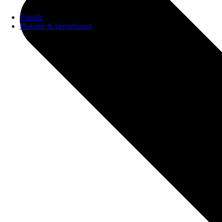
Forside
Plakater & lærredsprint