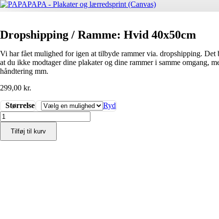
Dropshipping / Ramme: Hvid 40x50cm
Vi har fået mulighed for igen at tilbyde rammer via. dropshipping. Det b
at du ikke modtager dine plakater og dine rammer i samme omgang, men 
håndtering mm.
299,00
kr.
Størrelse
Ryd
Dropshipping
/
Tilføj til kurv
Ramme:
Hvid
40x50cm
antal