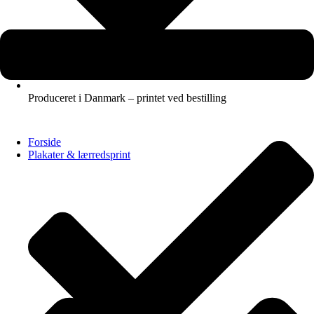
Produceret i Danmark – printet ved bestilling
Forside
Plakater & lærredsprint