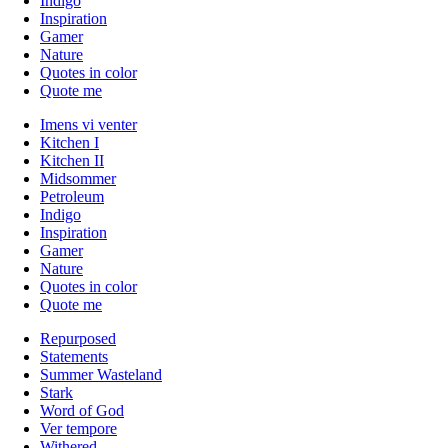
Indigo
Inspiration
Gamer
Nature
Quotes in color
Quote me
Imens vi venter
Kitchen I
Kitchen II
Midsommer
Petroleum
Indigo
Inspiration
Gamer
Nature
Quotes in color
Quote me
Repurposed
Statements
Summer Wasteland
Stark
Word of God
Ver tempore
Withered