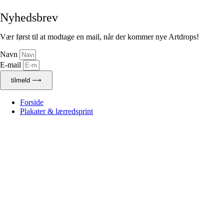
Nyhedsbrev
Vær først til at modtage en mail, når der kommer nye Artdrops!
Navn
E-mail
tilmeld ⟶
Forside
Plakater & lærredsprint