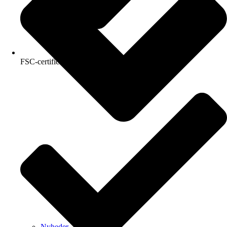
FSC-certificeret kvalitetspapir
Nyheder