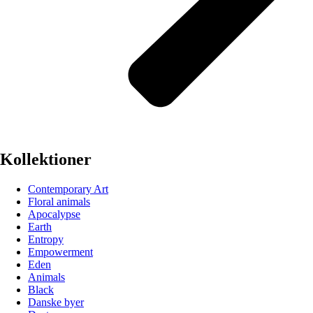
Kollektioner
Contemporary Art
Floral animals
Apocalypse
Earth
Entropy
Empowerment
Eden
Animals
Black
Danske byer