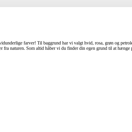
 vidunderlige farver! Til baggrund har vi valgt hvid, rosa, grøn og petr
ver fra naturen. Som altid håber vi du finder din egen grund til at hænge