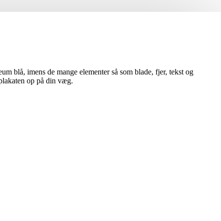
oleum blå, imens de mange elementer så som blade, fjer, tekst og
 plakaten op på din væg.