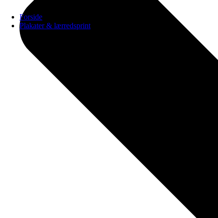
Forside
Plakater & lærredsprint