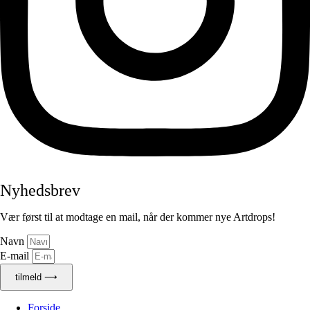
Nyhedsbrev
Vær først til at modtage en mail, når der kommer nye Artdrops!
Navn
E-mail
tilmeld ⟶
Forside