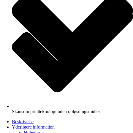
Skånsom printteknologi uden opløsningsmidler
Beskrivelse
Yderligere information
Nyheder