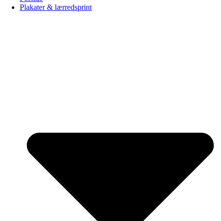
Plakater & lærredsprint