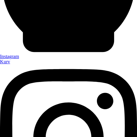
Instagram
Kurv