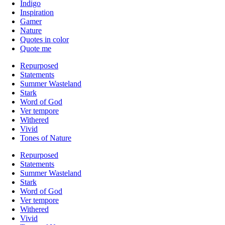
Indigo
Inspiration
Gamer
Nature
Quotes in color
Quote me
Repurposed
Statements
Summer Wasteland
Stark
Word of God
Ver tempore
Withered
Vivid
Tones of Nature
Repurposed
Statements
Summer Wasteland
Stark
Word of God
Ver tempore
Withered
Vivid