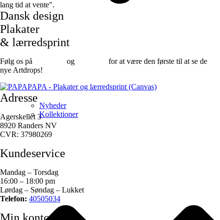
lang tid at vente".
Dansk design
Plakater
& lærredsprint
Følg os på
Facebook
og
instagram
for at være den første til at se de
nye Artdrops!
Adresse
Nyheder
Kollektioner
Agerskellet 3
8920 Randers NV
CVR: 37980269
Kundeservice
Mandag – Torsdag
16:00 – 18:00 pm
Lørdag – Søndag – Lukket
Telefon:
40505034
Min konto