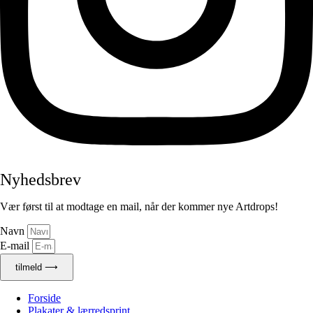
Nyhedsbrev
Vær først til at modtage en mail, når der kommer nye Artdrops!
Navn
E-mail
tilmeld ⟶
Forside
Plakater & lærredsprint