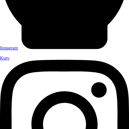
Instagram
Kurv