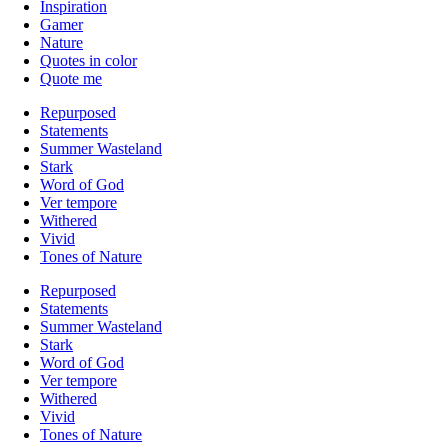
Inspiration
Gamer
Nature
Quotes in color
Quote me
Repurposed
Statements
Summer Wasteland
Stark
Word of God
Ver tempore
Withered
Vivid
Tones of Nature
Repurposed
Statements
Summer Wasteland
Stark
Word of God
Ver tempore
Withered
Vivid
Tones of Nature