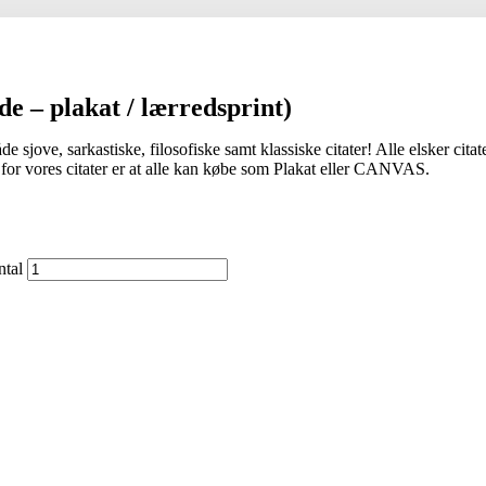
ede – plakat / lærredsprint)
jove, sarkastiske, filosofiske samt klassiske citater! Alle elsker citate
 for vores citater er at alle kan købe som Plakat eller CANVAS.
ntal