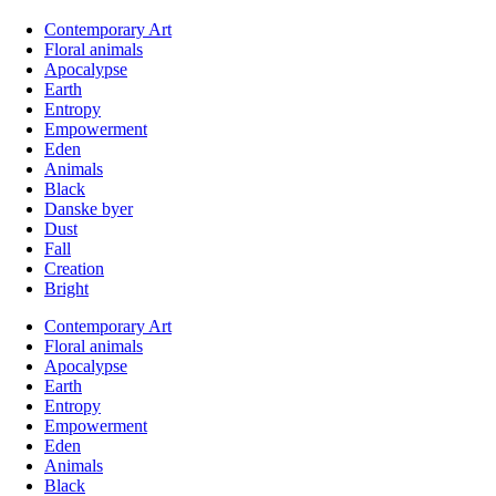
Contemporary Art
Floral animals
Apocalypse
Earth
Entropy
Empowerment
Eden
Animals
Black
Danske byer
Dust
Fall
Creation
Bright
Contemporary Art
Floral animals
Apocalypse
Earth
Entropy
Empowerment
Eden
Animals
Black