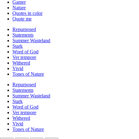
Gamer
Nature
Quotes in color
Quote me
Repurposed
Statements
Summer Wasteland
Stark
Word of God
Ver tempore
Withered
Vivid
Tones of Nature
Repurposed
Statements
Summer Wasteland
Stark
Word of God
Ver tempore
Withered
Vivid
Tones of Nature