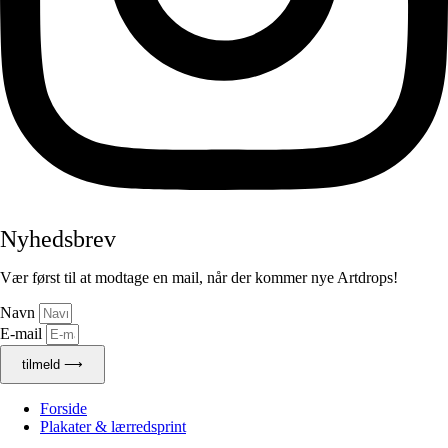
Nyhedsbrev
Vær først til at modtage en mail, når der kommer nye Artdrops!
Navn
E-mail
tilmeld ⟶
Forside
Plakater & lærredsprint