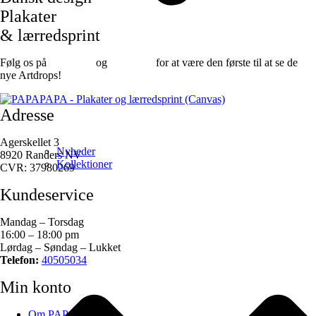
Plakater
& lærredsprint
Følg os på
Facebook
og
instagram
for at være den første til at se de
nye Artdrops!
Adresse
Agerskellet 3
Nyheder
8920 Randers NV
Kollektioner
CVR: 37980269
Kundeservice
Mandag – Torsdag
16:00 – 18:00 pm
Lørdag – Søndag – Lukket
Telefon:
40505034
Min konto
Om PAPAPAPA