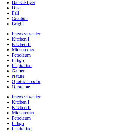
Danske byer
Dust
Fall
Creation
Bright
Imens vi venter
Kitchen I
Kitchen II
Midsommer
Petroleum
Indigo
Inspiration
Gamer
Nature
Quotes in color
Quote me
Imens vi venter
Kitchen I
Kitchen II
Midsommer
Petroleum
Indigo
Inspiration