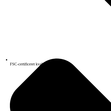
FSC-certificeret kvalitetspapir