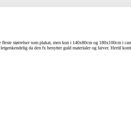
fleste størrelser som plakat, men kun i 140x80cm og 180x100cm i canv
 letgenkendelig da den fx benytter guld materialer og farver. Hertil komb