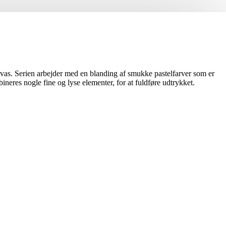
as. Serien arbejder med en blanding af smukke pastelfarver som er
ineres nogle fine og lyse elementer, for at fuldføre udtrykket.