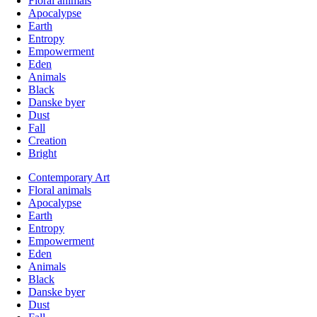
Floral animals
Apocalypse
Earth
Entropy
Empowerment
Eden
Animals
Black
Danske byer
Dust
Fall
Creation
Bright
Contemporary Art
Floral animals
Apocalypse
Earth
Entropy
Empowerment
Eden
Animals
Black
Danske byer
Dust