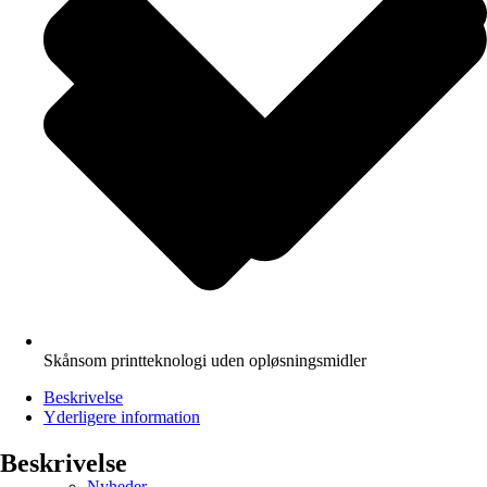
Skånsom printteknologi uden opløsningsmidler
Beskrivelse
Yderligere information
Beskrivelse
Nyheder