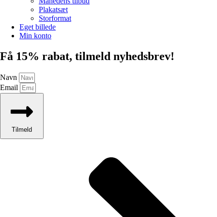
Månedens tilbud
Plakatsæt
Storformat
Eget billede
Min konto
Få 15% rabat, tilmeld nyhedsbrev!
Navn
Email
Tilmeld