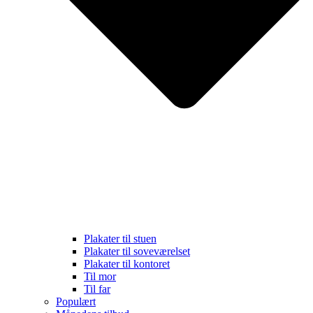
Plakater til stuen
Plakater til soveværelset
Plakater til kontoret
Til mor
Til far
Populært