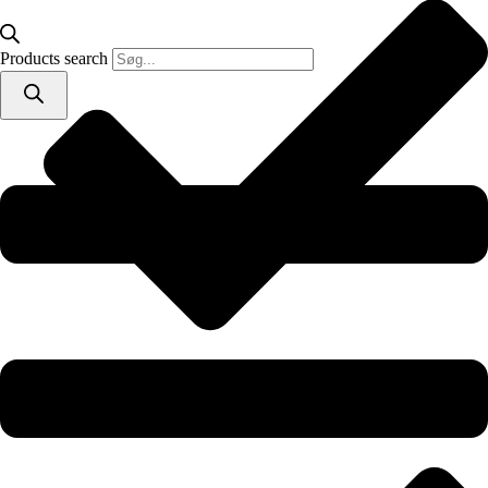
Products search
Produceret i Danmark – printet ved bestilling