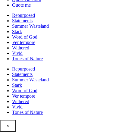
Quote me
Repurposed
Statements
Summer Wasteland
Stark
Word of God
Ver tempore
Withered
Vivid
Tones of Nature
Repurposed
Statements
Summer Wasteland
Stark
Word of God
Ver tempore
Withered
Vivid
Tones of Nature
×