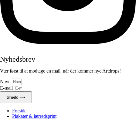
Nyhedsbrev
Vær først til at modtage en mail, når der kommer nye Artdrops!
Navn
E-mail
tilmeld ⟶
Forside
Plakater & lærredsprint