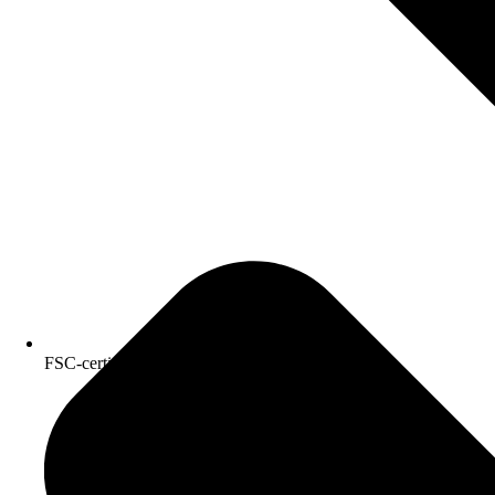
FSC-certificeret kvalitetspapir