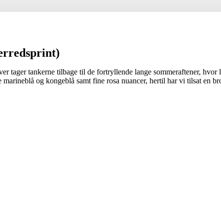
ærredsprint)
ger tankerne tilbage til de fortryllende lange sommeraftener, hvor luf
marineblå og kongeblå samt fine rosa nuancer, hertil har vi tilsat en b