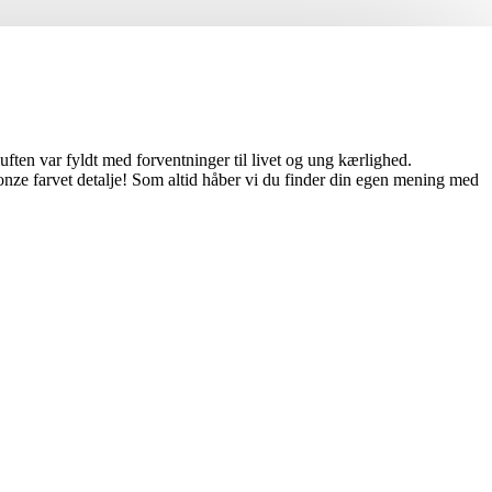
ten var fyldt med forventninger til livet og ung kærlighed.
ronze farvet detalje! Som altid håber vi du finder din egen mening med