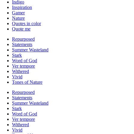
Indigo
Inspiration
Gamer
Nature
Quotes in color
Quote me
Repurposed
Statements
Summer Wasteland
Stark
Word of God
Ver tempore
Withered
Vivid
Tones of Nature
Repurposed
Statements
Summer Wasteland
Stark
Word of God
Ver tempore
Withered
Vivid