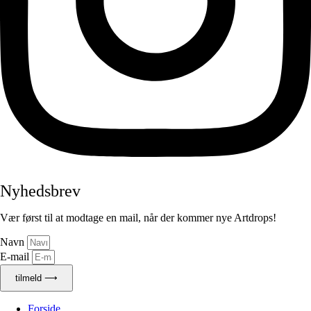
Nyhedsbrev
Vær først til at modtage en mail, når der kommer nye Artdrops!
Navn
E-mail
tilmeld ⟶
Forside