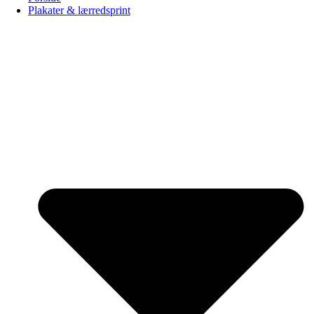
Plakater & lærredsprint