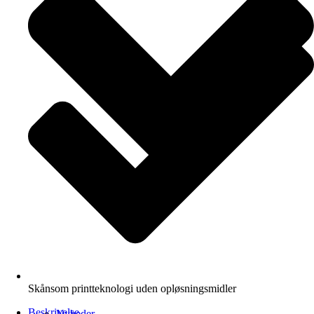
Skånsom printteknologi uden opløsningsmidler
Beskrivelse
Nyheder