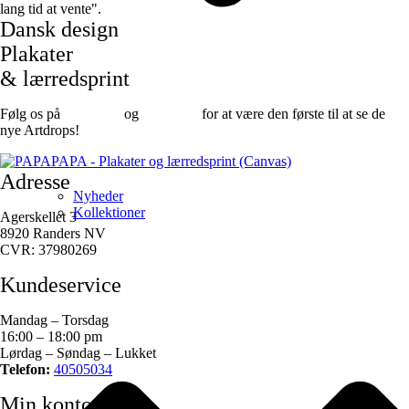
lang tid at vente".
Dansk design
Plakater
& lærredsprint
Følg os på
Facebook
og
instagram
for at være den første til at se de
nye Artdrops!
Adresse
Nyheder
Kollektioner
Agerskellet 3
8920 Randers NV
CVR: 37980269
Kundeservice
Mandag – Torsdag
16:00 – 18:00 pm
Lørdag – Søndag – Lukket
Telefon:
40505034
Min konto