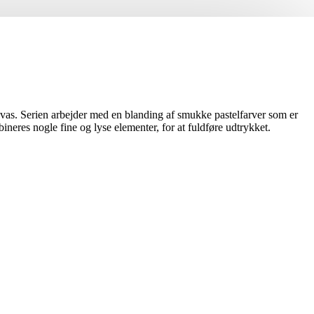
as. Serien arbejder med en blanding af smukke pastelfarver som er
ineres nogle fine og lyse elementer, for at fuldføre udtrykket.