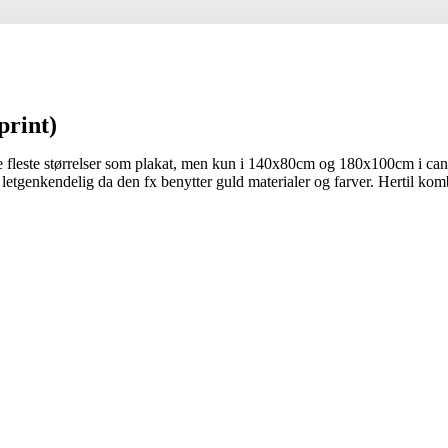
print)
fleste størrelser som plakat, men kun i 140x80cm og 180x100cm i canv
 letgenkendelig da den fx benytter guld materialer og farver. Hertil komb