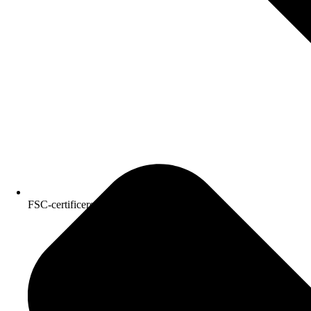
FSC-certificeret kvalitetspapir