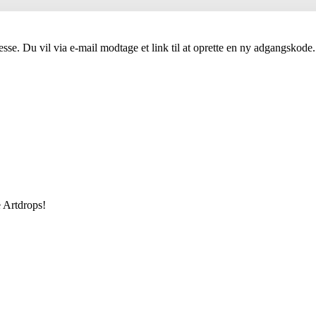
sse. Du vil via e-mail modtage et link til at oprette en ny adgangskode.
e Artdrops!