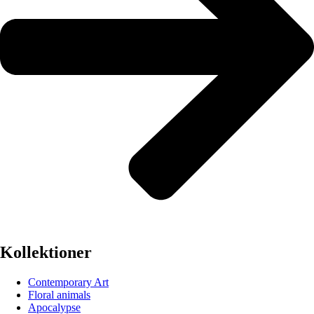
Kollektioner
Contemporary Art
Floral animals
Apocalypse