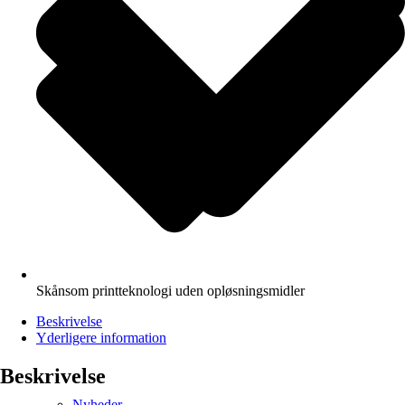
Skånsom printteknologi uden opløsningsmidler
Beskrivelse
Yderligere information
Beskrivelse
Nyheder