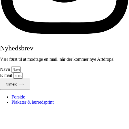
Nyhedsbrev
Vær først til at modtage en mail, når der kommer nye Artdrops!
Navn
E-mail
tilmeld ⟶
Forside
Plakater & lærredsprint