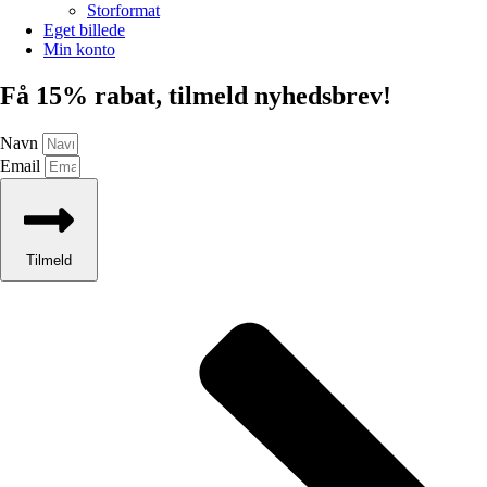
Storformat
Eget billede
Min konto
Få 15% rabat, tilmeld nyhedsbrev!
Navn
Email
Tilmeld