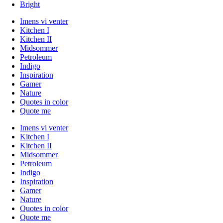
Bright
Imens vi venter
Kitchen I
Kitchen II
Midsommer
Petroleum
Indigo
Inspiration
Gamer
Nature
Quotes in color
Quote me
Imens vi venter
Kitchen I
Kitchen II
Midsommer
Petroleum
Indigo
Inspiration
Gamer
Nature
Quotes in color
Quote me