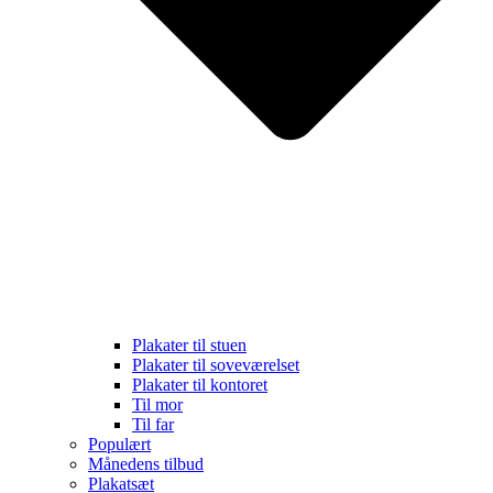
Plakater til stuen
Plakater til soveværelset
Plakater til kontoret
Til mor
Til far
Populært
Månedens tilbud
Plakatsæt