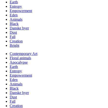
Earth
Entropy
Empowerment
Eden
Animals
Black
Danske byer
Dust
Fall
Creation
Bright
Contemporary Art
Floral animals
Apocalypse
Earth
Entropy
Empowerment
Eden
Animals
Black
Danske byer
Dust
Fall
Creation