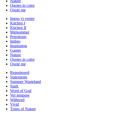
Nature
Quotes in color
Quote me
Imens vi venter
Kitchen I
Kitchen II
Midsommer
Petroleum
Indigo
Inspiration
Gamer
Nature
Quotes in color
Quote me
Repurposed
Statements
Summer Wasteland
Stark
Word of God
Ver tempore
Withered
Vivid
Tones of Nature