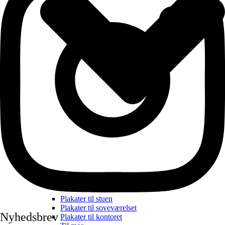
Plakater til stuen
Plakater til soveværelset
Nyhedsbrev
Plakater til kontoret