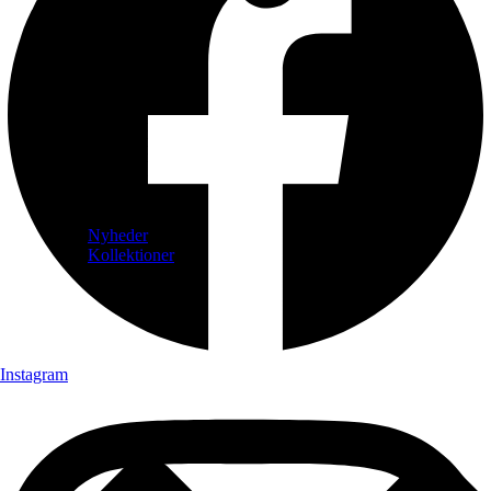
Nyheder
Kollektioner
Instagram