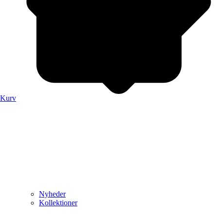
Kurv
Nyheder
Kollektioner