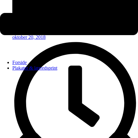
oktober 20, 2018
Forside
Plakater & lærredsprint