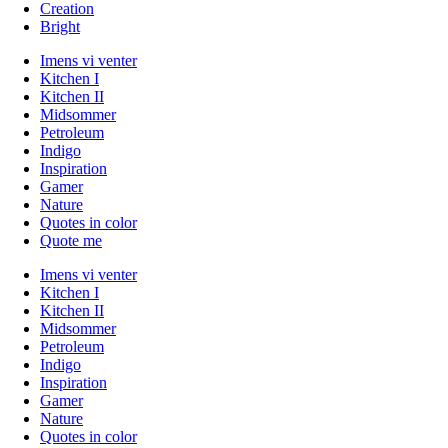
Creation
Bright
Imens vi venter
Kitchen I
Kitchen II
Midsommer
Petroleum
Indigo
Inspiration
Gamer
Nature
Quotes in color
Quote me
Imens vi venter
Kitchen I
Kitchen II
Midsommer
Petroleum
Indigo
Inspiration
Gamer
Nature
Quotes in color