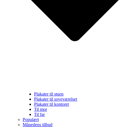
Plakater til stuen
Plakater til soveværelset
Plakater til kontoret
Til mor
Til far
Populært
Månedens tilbud