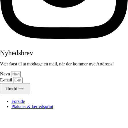
Nyhedsbrev
Vær først til at modtage en mail, når der kommer nye Artdrops!
Navn
E-mail
tilmeld ⟶
Forside
Plakater & lærredsprint