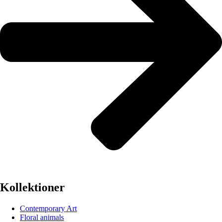
Kollektioner
Contemporary Art
Floral animals