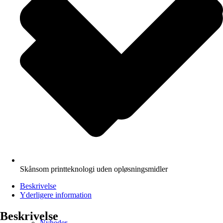
Skånsom printteknologi uden opløsningsmidler
Beskrivelse
Yderligere information
Beskrivelse
Nyheder