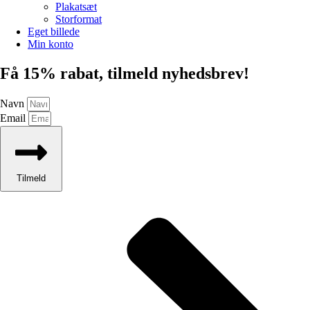
Plakatsæt
Storformat
Eget billede
Min konto
Få 15% rabat, tilmeld nyhedsbrev!
Navn
Email
Tilmeld