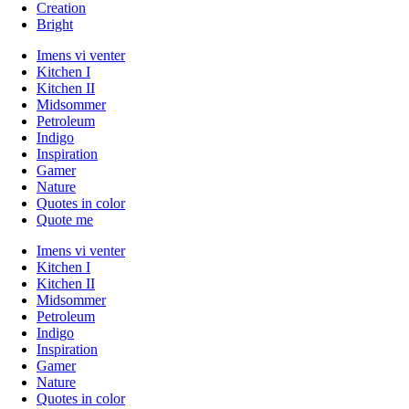
Creation
Bright
Imens vi venter
Kitchen I
Kitchen II
Midsommer
Petroleum
Indigo
Inspiration
Gamer
Nature
Quotes in color
Quote me
Imens vi venter
Kitchen I
Kitchen II
Midsommer
Petroleum
Indigo
Inspiration
Gamer
Nature
Quotes in color