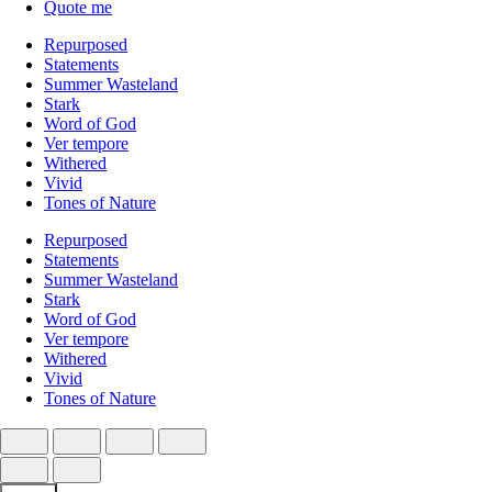
Quote me
Repurposed
Statements
Summer Wasteland
Stark
Word of God
Ver tempore
Withered
Vivid
Tones of Nature
Repurposed
Statements
Summer Wasteland
Stark
Word of God
Ver tempore
Withered
Vivid
Tones of Nature