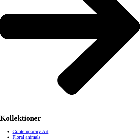
Kollektioner
Contemporary Art
Floral animals