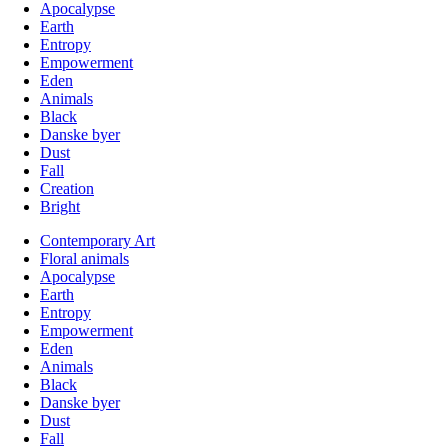
Apocalypse
Earth
Entropy
Empowerment
Eden
Animals
Black
Danske byer
Dust
Fall
Creation
Bright
Contemporary Art
Floral animals
Apocalypse
Earth
Entropy
Empowerment
Eden
Animals
Black
Danske byer
Dust
Fall