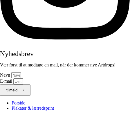
Nyhedsbrev
Vær først til at modtage en mail, når der kommer nye Artdrops!
Navn
E-mail
tilmeld ⟶
Forside
Plakater & lærredsprint