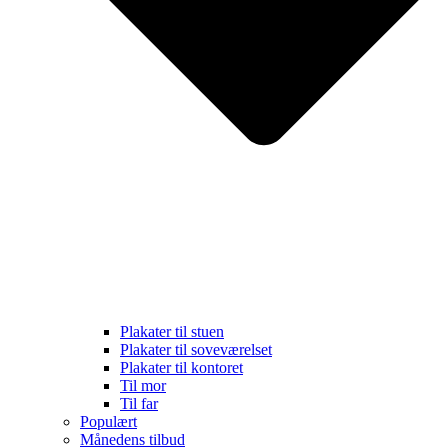
Plakater til stuen
Plakater til soveværelset
Plakater til kontoret
Til mor
Til far
Populært
Månedens tilbud