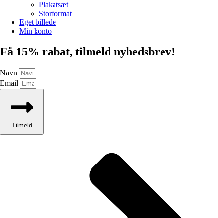
Plakatsæt
Storformat
Eget billede
Min konto
Få 15% rabat, tilmeld nyhedsbrev!
Navn
Email
Tilmeld