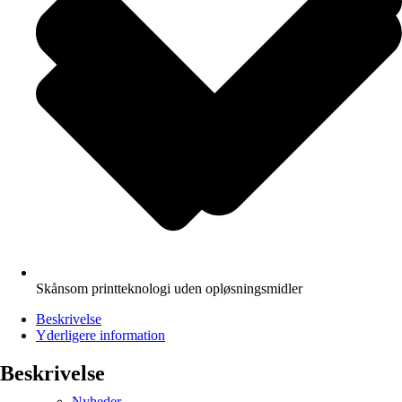
Skånsom printteknologi uden opløsningsmidler
Beskrivelse
Yderligere information
Beskrivelse
Nyheder