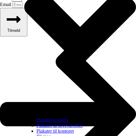
Email
Tilmeld
Plakater til stuen
Plakater til soveværelset
Plakater til kontoret