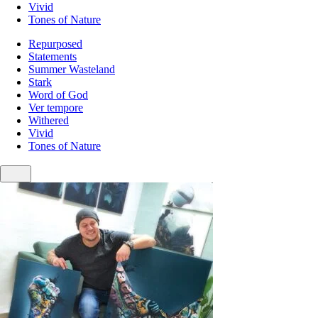
Vivid
Tones of Nature
Repurposed
Statements
Summer Wasteland
Stark
Word of God
Ver tempore
Withered
Vivid
Tones of Nature