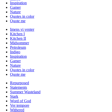
Inspiration
Gamer
Nature
Quotes in color
Quote me
Imens vi venter
Kitchen I
Kitchen II
Midsommer
Petroleum
Indigo
Inspiration
Gamer
Nature
Quotes in color
Quote me
Repurposed
Statements
Summer Wasteland
Stark
Word of God
Ver tempore
Withered