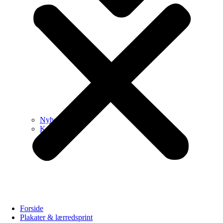
Nyheder
Kollektioner
Forside
Plakater & lærredsprint