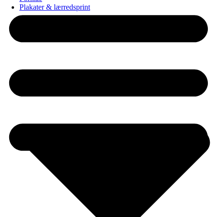
Plakater & lærredsprint