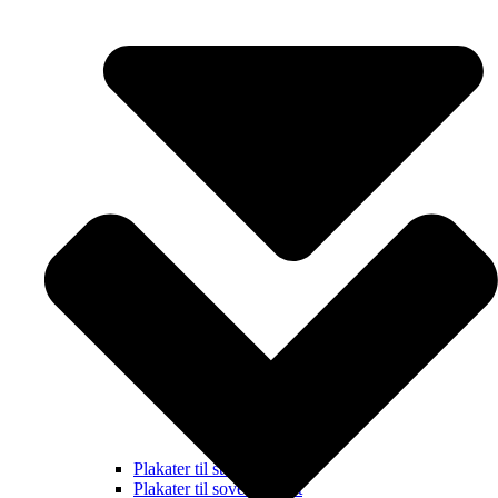
Plakater til stuen
Plakater til soveværelset