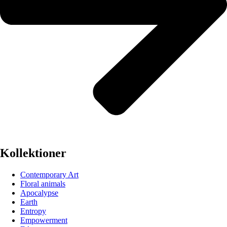
Kollektioner
Contemporary Art
Floral animals
Apocalypse
Earth
Entropy
Empowerment