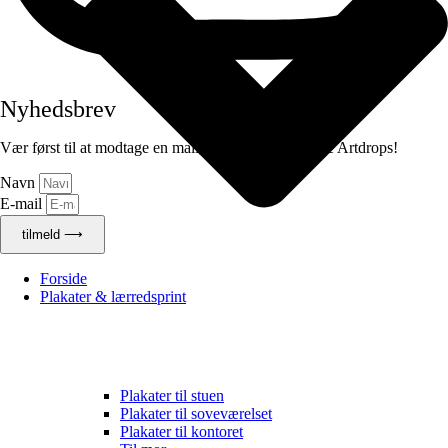
Nyhedsbrev
Vær først til at modtage en mail, når der kommer nye Artdrops!
Navn
E-mail
tilmeld ⟶
Forside
Plakater & lærredsprint
Plakater til stuen
Plakater til soveværelset
Plakater til kontoret