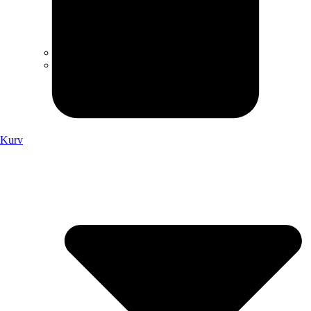
Nyheder
Kollektioner
Kurv