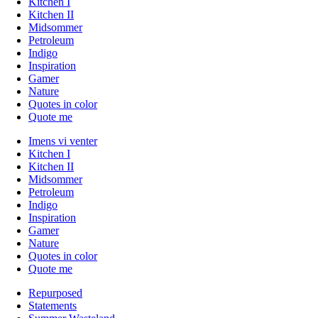
Kitchen I
Kitchen II
Midsommer
Petroleum
Indigo
Inspiration
Gamer
Nature
Quotes in color
Quote me
Imens vi venter
Kitchen I
Kitchen II
Midsommer
Petroleum
Indigo
Inspiration
Gamer
Nature
Quotes in color
Quote me
Repurposed
Statements