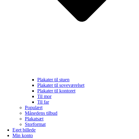
Plakater til stuen
Plakater til soveværelset
Plakater til kontoret
Til mor
Til far
Populært
Månedens tilbud
Plakatsæt
Storformat
Eget billede
Min konto