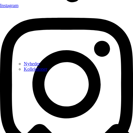
Instagram
Nyheder
Kollektioner