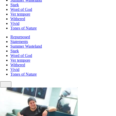
Summer Wasteland
Stark
Word of God
Ver tempore
Withered
Vivid
Tones of Nature
Repurposed
Statements
Summer Wasteland
Stark
Word of God
Ver tempore
Withered
Vivid
Tones of Nature