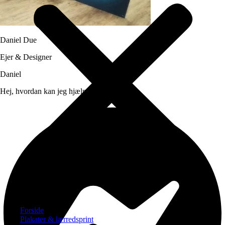
Daniel Due
Ejer & Designer
Daniel
Hej, hvordan kan jeg hjælpe dig?
Forside
Plakater & lærredsprint