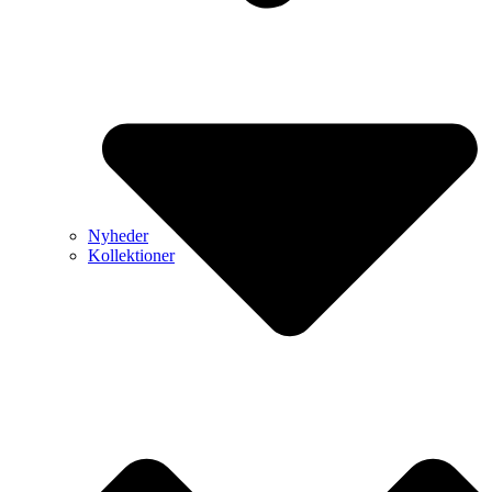
Nyheder
Kollektioner