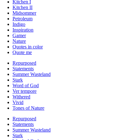
Kitchen I
Kitchen II
Midsommer
Petroleum
Indigo
Inspiration
Gamer
Nature
Quotes in color
Quote me
Repurposed
Statements
Summer Wasteland
Stark
Word of God
Ver tempore
Withered
Vivid
Tones of Nature
Repurposed
Statements
Summer Wasteland
Stark