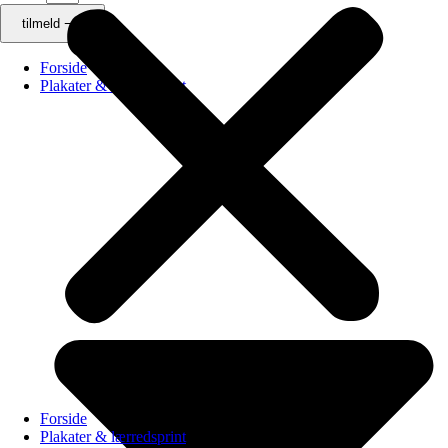
tilmeld ⟶
Forside
Plakater & lærredsprint
Forside
Plakater & lærredsprint