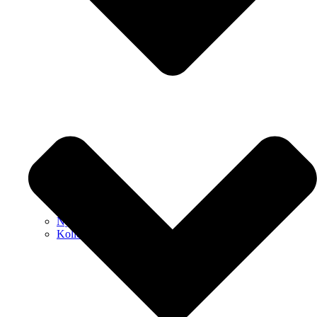
Nyheder
Kollektioner