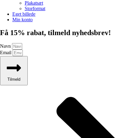
Plakatsæt
Storformat
Eget billede
Min konto
Få 15% rabat, tilmeld nyhedsbrev!
Navn
Email
Tilmeld