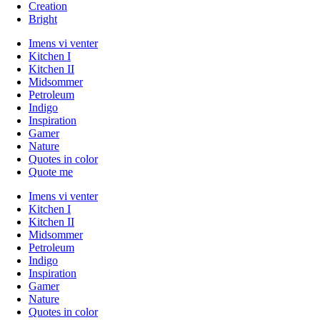
Creation
Bright
Imens vi venter
Kitchen I
Kitchen II
Midsommer
Petroleum
Indigo
Inspiration
Gamer
Nature
Quotes in color
Quote me
Imens vi venter
Kitchen I
Kitchen II
Midsommer
Petroleum
Indigo
Inspiration
Gamer
Nature
Quotes in color