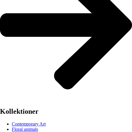
Kollektioner
Contemporary Art
Floral animals