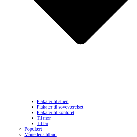
Plakater til stuen
Plakater til soveværelset
Plakater til kontoret
Til mor
Til far
Populært
Månedens tilbud