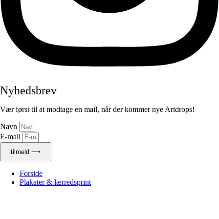
Nyhedsbrev
Vær først til at modtage en mail, når der kommer nye Artdrops!
Navn
E-mail
tilmeld ⟶
Forside
Plakater & lærredsprint