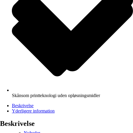
Skånsom printteknologi uden opløsningsmidler
Beskrivelse
Yderligere information
Beskrivelse
Nyheder