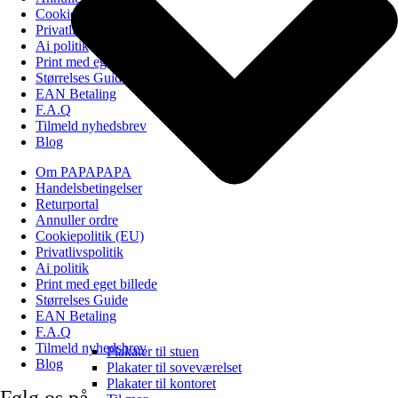
Cookiepolitik (EU)
Privatlivspolitik
Ai politik
Print med eget billede
Størrelses Guide
EAN Betaling
F.A.Q
Tilmeld nyhedsbrev
Blog
Om PAPAPAPA
Handelsbetingelser
Returportal
Annuller ordre
Cookiepolitik (EU)
Privatlivspolitik
Ai politik
Print med eget billede
Størrelses Guide
EAN Betaling
F.A.Q
Tilmeld nyhedsbrev
Plakater til stuen
Blog
Plakater til soveværelset
Plakater til kontoret
Følg os på