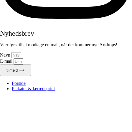
Nyhedsbrev
Vær først til at modtage en mail, når der kommer nye Artdrops!
Navn
E-mail
tilmeld ⟶
Forside
Plakater & lærredsprint