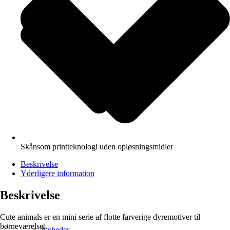
Skånsom printteknologi uden opløsningsmidler
Beskrivelse
Yderligere information
Beskrivelse
Cute animals er en mini serie af flotte farverige dyremotiver til
børneværelset.
Nyheder