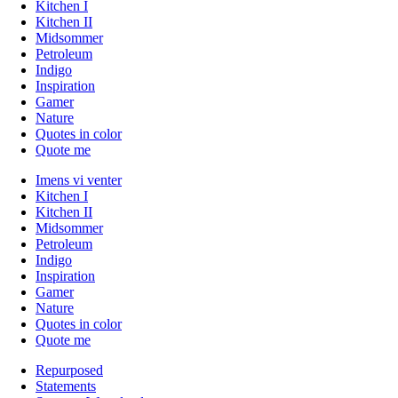
Kitchen I
Kitchen II
Midsommer
Petroleum
Indigo
Inspiration
Gamer
Nature
Quotes in color
Quote me
Imens vi venter
Kitchen I
Kitchen II
Midsommer
Petroleum
Indigo
Inspiration
Gamer
Nature
Quotes in color
Quote me
Repurposed
Statements