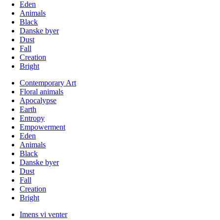
Eden
Animals
Black
Danske byer
Dust
Fall
Creation
Bright
Contemporary Art
Floral animals
Apocalypse
Earth
Entropy
Empowerment
Eden
Animals
Black
Danske byer
Dust
Fall
Creation
Bright
Imens vi venter