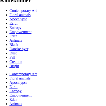
Kollektioner
Contemporary Art
Floral animals
Apocalypse
Earth
Entropy
Empowerment
Eden
Animals
Black
Danske byer
Dust
Fall
Creation
Bright
Contemporary Art
Floral animals
Apocalypse
Earth
Entropy
Empowerment
Eden
Animals