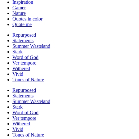
Inspiration
Gamer
Nature
Quotes in color
Quote me
Repurposed
Statements
Summer Wasteland
Stark
Word of God
Ver tempore
Withered
Vivid
Tones of Nature
Repurposed
Statements
Summer Wasteland
Stark
Word of God
Ver tempore
Withered
Vivid
Tones of Nature