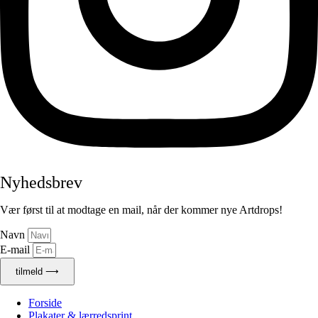
Nyhedsbrev
Vær først til at modtage en mail, når der kommer nye Artdrops!
Navn
E-mail
tilmeld ⟶
Forside
Plakater & lærredsprint