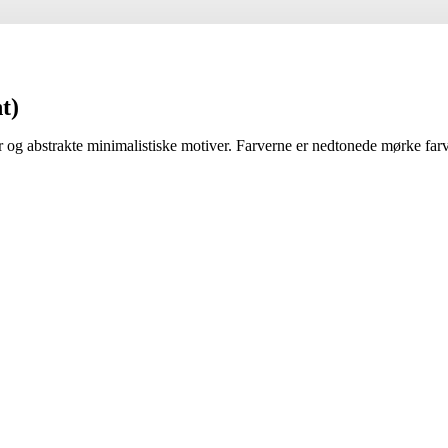
t)
ter og abstrakte minimalistiske motiver. Farverne er nedtonede mørke farv