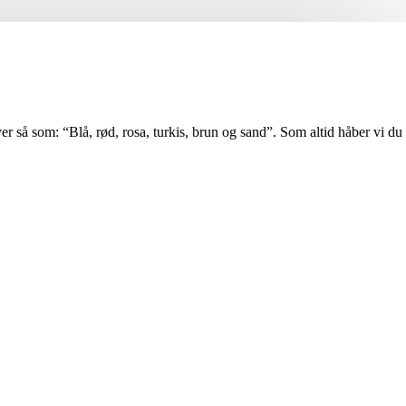
er så som: “Blå, rød, rosa, turkis, brun og sand”. Som altid håber vi du