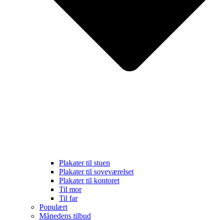
Plakater til stuen
Plakater til soveværelset
Plakater til kontoret
Til mor
Til far
Populært
Månedens tilbud