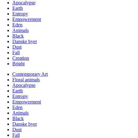
Apocalypse
Earth
Entropy
Empowerment
Eden
Animals
Black
Danske byer
Dust
Fall
Creation
Bright
Contemporary Art
Floral animals
Apocalypse
Earth
Entropy
Empowerment
Eden
Animals
Black
Danske byer
Dust
Fall