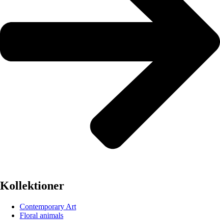
Kollektioner
Contemporary Art
Floral animals