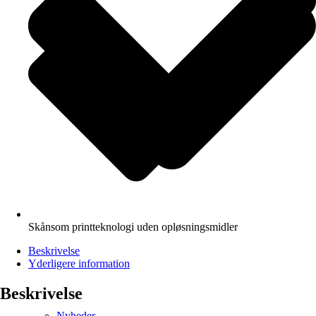
Skånsom printteknologi uden opløsningsmidler
Beskrivelse
Yderligere information
Beskrivelse
Nyheder