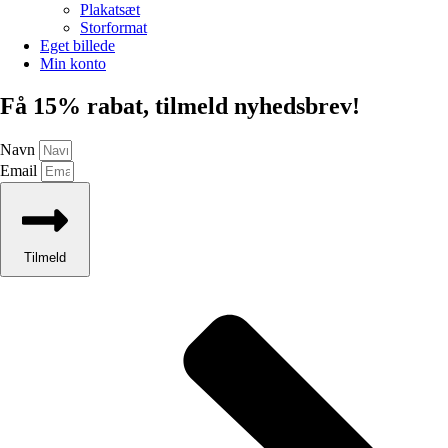
Plakatsæt
Storformat
Eget billede
Min konto
Få 15% rabat, tilmeld nyhedsbrev!
Navn
Email
Tilmeld