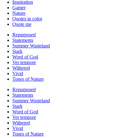
Inspiration
Gamer
Nature
Quotes in color
Quote me
Repurposed
Statements
Summer Wasteland
Stark
Word of God
Ver tempore
Withered
Vivid
Tones of Nature
Repurposed
Statements
Summer Wasteland
Stark
Word of God
Ver tempore
Withered
Vivid
Tones of Nature