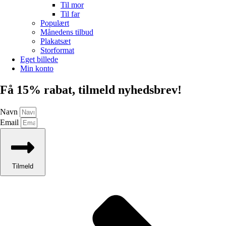
Til mor
Til far
Populært
Månedens tilbud
Plakatsæt
Storformat
Eget billede
Min konto
Få 15% rabat, tilmeld nyhedsbrev!
Navn
Email
Tilmeld