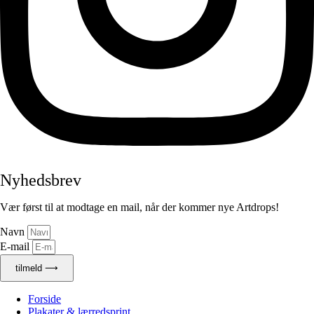
Nyhedsbrev
Vær først til at modtage en mail, når der kommer nye Artdrops!
Navn
E-mail
tilmeld ⟶
Forside
Plakater & lærredsprint