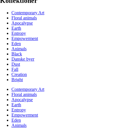
Kollektioner
Contemporary Art
Floral animals
Apocalypse
Earth
Entropy
Empowerment
Eden
Animals
Black
Danske byer
Dust
Fall
Creation
Bright
Contemporary Art
Floral animals
Apocalypse
Earth
Entropy
Empowerment
Eden
Animals