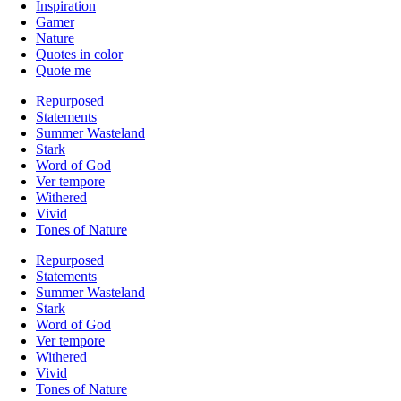
Inspiration
Gamer
Nature
Quotes in color
Quote me
Repurposed
Statements
Summer Wasteland
Stark
Word of God
Ver tempore
Withered
Vivid
Tones of Nature
Repurposed
Statements
Summer Wasteland
Stark
Word of God
Ver tempore
Withered
Vivid
Tones of Nature