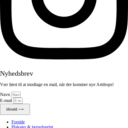
Nyhedsbrev
Vær først til at modtage en mail, når der kommer nye Artdrops!
Navn
E-mail
tilmeld ⟶
Forside
Plakater & lærredsprint