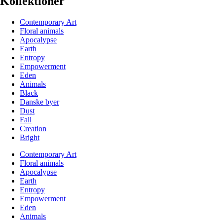
Kollektioner
Contemporary Art
Floral animals
Apocalypse
Earth
Entropy
Empowerment
Eden
Animals
Black
Danske byer
Dust
Fall
Creation
Bright
Contemporary Art
Floral animals
Apocalypse
Earth
Entropy
Empowerment
Eden
Animals