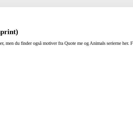
sprint)
ver, men du finder også motiver fra Quote me og Animals serierne her. Fæ