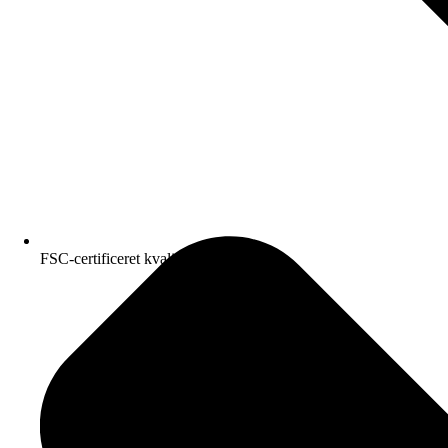
FSC-certificeret kvalitetspapir