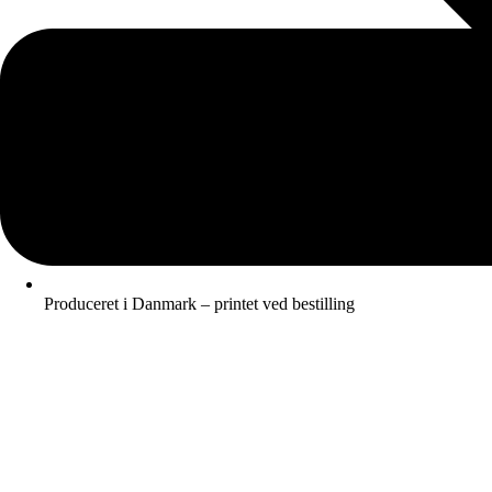
Produceret i Danmark – printet ved bestilling