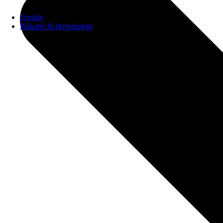
Forside
Plakater & lærredsprint