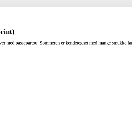
print)
iver med passepartou. Sommeren er kendetegnet med mange smukke farve