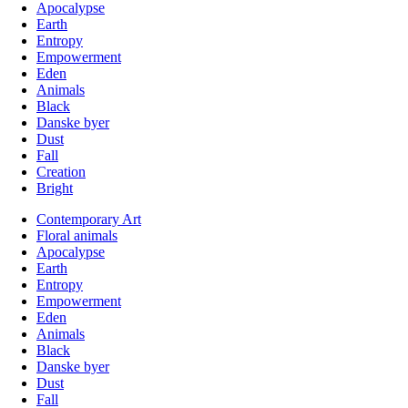
Apocalypse
Earth
Entropy
Empowerment
Eden
Animals
Black
Danske byer
Dust
Fall
Creation
Bright
Contemporary Art
Floral animals
Apocalypse
Earth
Entropy
Empowerment
Eden
Animals
Black
Danske byer
Dust
Fall