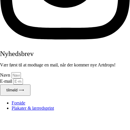
Nyhedsbrev
Vær først til at modtage en mail, når der kommer nye Artdrops!
Navn
E-mail
tilmeld ⟶
Forside
Plakater & lærredsprint