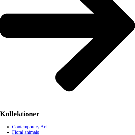
Kollektioner
Contemporary Art
Floral animals