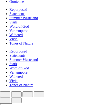
Quote me
Repurposed
Statements
Summer Wasteland
Stark
Word of God
Ver tempore
Withered
Vivid
Tones of Nature
Repurposed
Statements
Summer Wasteland
Stark
Word of God
Ver tempore
Withered
Vivid
Tones of Nature