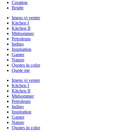
Creation
Bright
Imens vi venter
Kitchen I
Kitchen II
Midsommer
Petroleum
Indigo
Inspiration
Gamer
Nature
Quotes in color
Quote me
Imens vi venter
Kitchen I
Kitchen II
Midsommer
Petroleum
Indigo
Inspiration
Gamer
Nature
Quotes in color