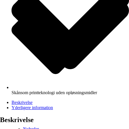
Skånsom printteknologi uden opløsningsmidler
Beskrivelse
Yderligere information
Beskrivelse
Nyheder