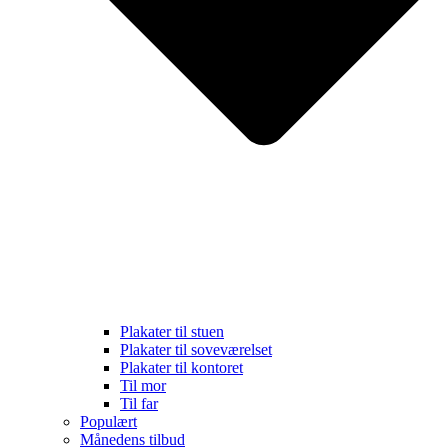
Plakater til stuen
Plakater til soveværelset
Plakater til kontoret
Til mor
Til far
Populært
Månedens tilbud