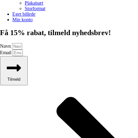
Plakatsæt
Storformat
Eget billede
Min konto
Få 15% rabat, tilmeld nyhedsbrev!
Navn
Email
Tilmeld