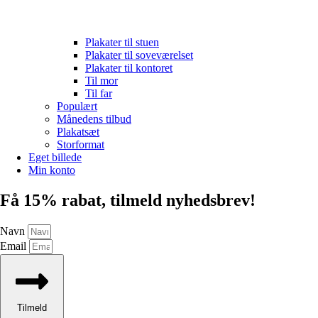
Plakater til stuen
Plakater til soveværelset
Plakater til kontoret
Til mor
Til far
Populært
Månedens tilbud
Plakatsæt
Storformat
Eget billede
Min konto
Få 15% rabat, tilmeld nyhedsbrev!
Navn
Email
Tilmeld