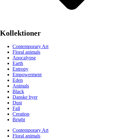
Kollektioner
Contemporary Art
Floral animals
Apocalypse
Earth
Entropy
Empowerment
Eden
Animals
Black
Danske byer
Dust
Fall
Creation
Bright
Contemporary Art
Floral animals