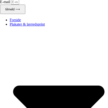
E-mail
tilmeld ⟶
Forside
Plakater & lærredsprint