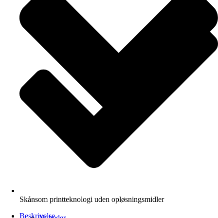
Skånsom printteknologi uden opløsningsmidler
Beskrivelse
Nyheder