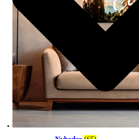
Nyheder
(65)