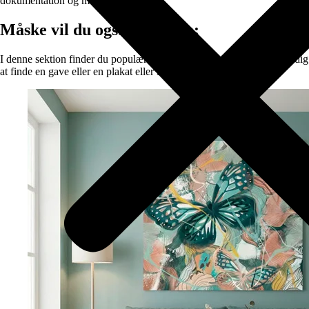
dokumentation og materialevalg.
Måske vil du også synes om:
I denne sektion finder du populære kategorier der gør det lettere for dig
at finde en gave eller en plakat eller lærredprint til dig selv.