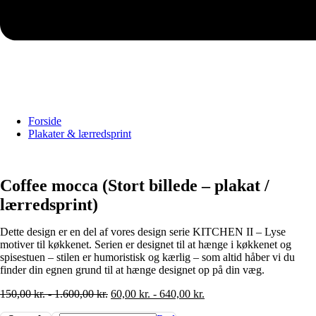
Forside
Plakater & lærredsprint
Coffee mocca (Stort billede – plakat /
lærredsprint)
Dette design er en del af vores design serie KITCHEN II – Lyse
motiver til køkkenet. Serien er designet til at hænge i køkkenet og
spisestuen – stilen er humoristisk og kærlig – som altid håber vi du
finder din egnen grund til at hænge designet op på din væg.
150,00
kr.
-
1.600,00
kr.
60,00
kr.
-
640,00
kr.