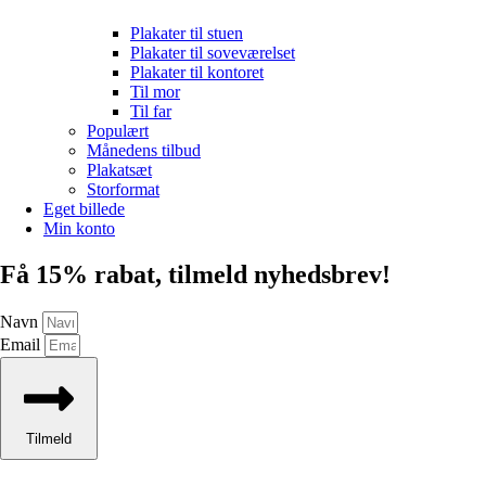
Plakater til stuen
Plakater til soveværelset
Plakater til kontoret
Til mor
Til far
Populært
Månedens tilbud
Plakatsæt
Storformat
Eget billede
Min konto
Få 15% rabat, tilmeld nyhedsbrev!
Navn
Email
Tilmeld