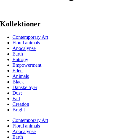
Kollektioner
Contemporary Art
Floral animals
Apocalypse
Earth
Entropy
Empowerment
Eden
Animals
Black
Danske byer
Dust
Fall
Creation
Bright
Contemporary Art
Floral animals
Apocalypse
Earth