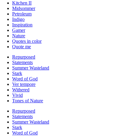
Kitchen II
Midsommer
Petroleum
Indigo
Inspiration
Gamer
Nature
Quotes in color
Quote me
Repurposed
Statements
Summer Wasteland
Stark
Word of God
Ver tempore
Withered
Vivid
Tones of Nature
Repurposed
Statements
Summer Wasteland
Stark
Word of God