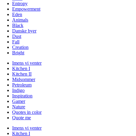
Entropy
Empowerment
Eden
Animals
Black
Danske byer
Dust
Fall
Creation
Bright
Imens vi venter
Kitchen I
Kitchen II
Midsommer
Petroleum
Indigo
Inspiration
Gamer
Nature
Quotes in color
Quote me
Imens vi venter
Kitchen I