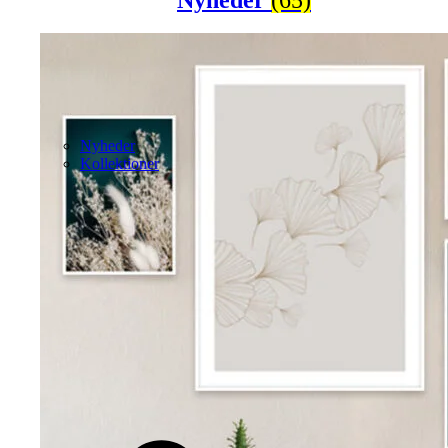
Nyheder
Kollektioner