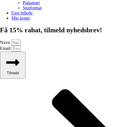
Plakatsæt
Storformat
Eget billede
Min konto
Få 15% rabat, tilmeld nyhedsbrev!
Navn
Email
Tilmeld