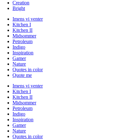
Creation
Bright
Imens vi venter
Kitchen I
Kitchen II
Midsommer
Petroleum
Indigo
Inspiration
Gamer
Nature
Quotes in color
Quote me
Imens vi venter
Kitchen I
Kitchen II
Midsommer
Petroleum
Indigo
Inspiration
Gamer
Nature
Quotes in color