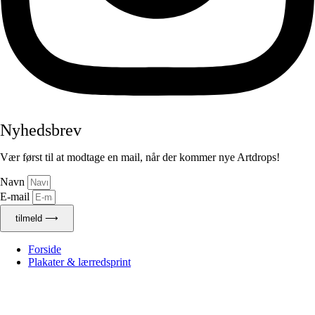
Nyhedsbrev
Vær først til at modtage en mail, når der kommer nye Artdrops!
Navn
E-mail
tilmeld ⟶
Forside
Plakater & lærredsprint