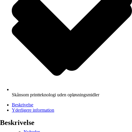
Skånsom printteknologi uden opløsningsmidler
Beskrivelse
Yderligere information
Beskrivelse
Nyheder