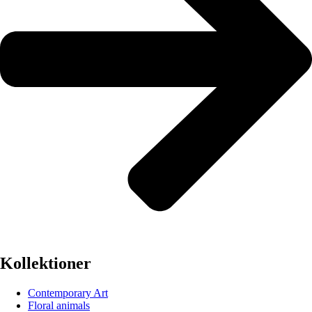
Kollektioner
Contemporary Art
Floral animals