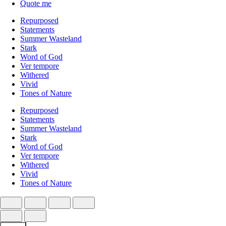
Quote me
Repurposed
Statements
Summer Wasteland
Stark
Word of God
Ver tempore
Withered
Vivid
Tones of Nature
Repurposed
Statements
Summer Wasteland
Stark
Word of God
Ver tempore
Withered
Vivid
Tones of Nature