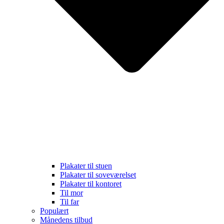
Plakater til stuen
Plakater til soveværelset
Plakater til kontoret
Til mor
Til far
Populært
Månedens tilbud