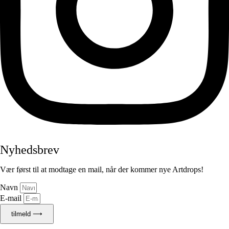
Nyhedsbrev
Vær først til at modtage en mail, når der kommer nye Artdrops!
Navn
E-mail
tilmeld ⟶