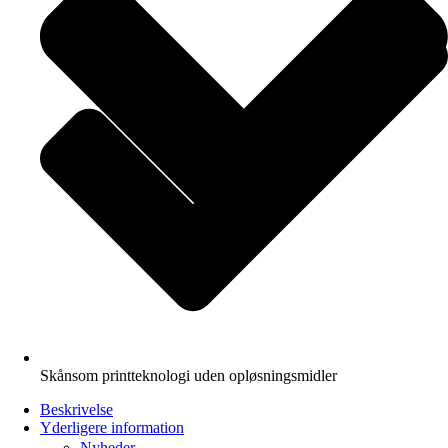
Skånsom printteknologi uden opløsningsmidler
Beskrivelse
Yderligere information
Nyheder