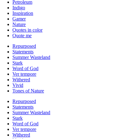
Petroleum
Indigo
Inspiration
Gamer
Nature
Quotes in color
Quote me
Repurposed
Statements
Summer Wasteland
Stark
Word of God
Ver tempore
Withered
Vivid
Tones of Nature
Repurposed
Statements
Summer Wasteland
Stark
Word of God
Ver tempore
Withered