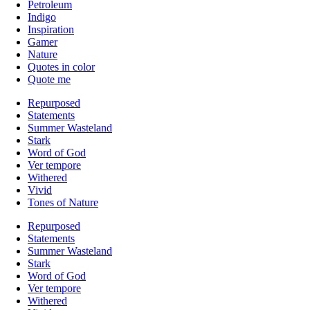
Petroleum
Indigo
Inspiration
Gamer
Nature
Quotes in color
Quote me
Repurposed
Statements
Summer Wasteland
Stark
Word of God
Ver tempore
Withered
Vivid
Tones of Nature
Repurposed
Statements
Summer Wasteland
Stark
Word of God
Ver tempore
Withered