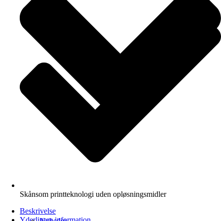
Skånsom printteknologi uden opløsningsmidler
Beskrivelse
Yderligere information
Nyheder