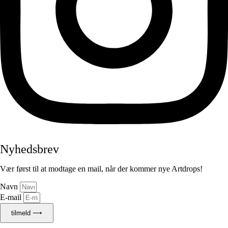
Nyhedsbrev
Vær først til at modtage en mail, når der kommer nye Artdrops!
Navn
E-mail
tilmeld ⟶