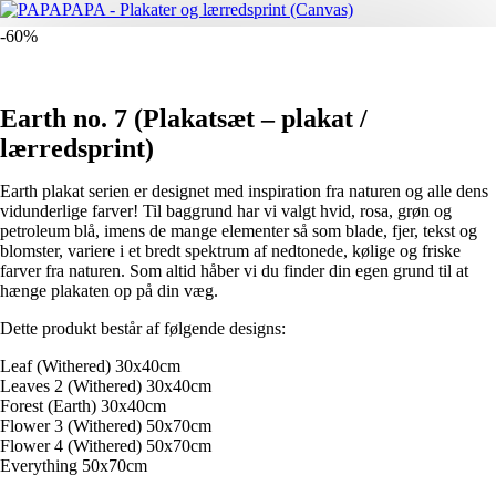
-60%
Earth no. 7 (Plakatsæt – plakat /
lærredsprint)
Earth plakat serien er designet med inspiration fra naturen og alle dens
vidunderlige farver! Til baggrund har vi valgt hvid, rosa, grøn og
petroleum blå, imens de mange elementer så som blade, fjer, tekst og
blomster, variere i et bredt spektrum af nedtonede, kølige og friske
farver fra naturen. Som altid håber vi du finder din egen grund til at
hænge plakaten op på din væg.
Dette produkt består af følgende designs:
Leaf (Withered) 30x40cm
Leaves 2 (Withered) 30x40cm
Forest (Earth) 30x40cm
Flower 3 (Withered) 50x70cm
Flower 4 (Withered) 50x70cm
Everything 50x70cm