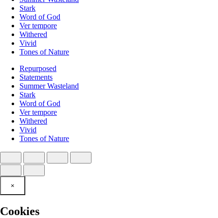
Stark
Word of God
Ver tempore
Withered
Vivid
Tones of Nature
Repurposed
Statements
Summer Wasteland
Stark
Word of God
Ver tempore
Withered
Vivid
Tones of Nature
×
Cookies