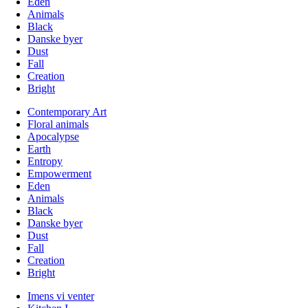
Eden
Animals
Black
Danske byer
Dust
Fall
Creation
Bright
Contemporary Art
Floral animals
Apocalypse
Earth
Entropy
Empowerment
Eden
Animals
Black
Danske byer
Dust
Fall
Creation
Bright
Imens vi venter