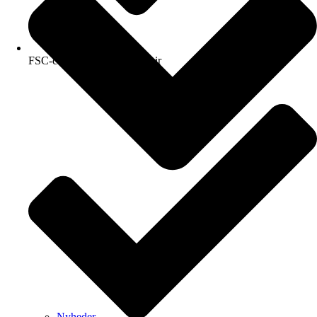
FSC-certificeret kvalitetspapir
Nyheder