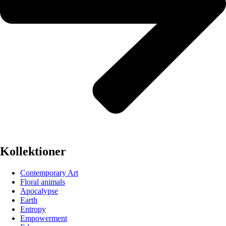
Kollektioner
Contemporary Art
Floral animals
Apocalypse
Earth
Entropy
Empowerment