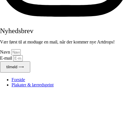
Nyhedsbrev
Vær først til at modtage en mail, når der kommer nye Artdrops!
Navn
E-mail
tilmeld ⟶
Forside
Plakater & lærredsprint