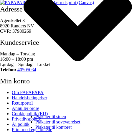
Adresse
Agerskellet 3
8920 Randers NV
CVR: 37980269
Kundeservice
Mandag – Torsdag
16:00 – 18:00 pm
Lørdag – Søndag – Lukket
Telefon:
40505034
Min konto
Om PAPAPAPA
Handelsbetingelser
Returportal
Annuller ordre
Cookiepolitik (EU)
Plakater til stuen
Privatlivspolitik
Plakater til soveværelset
Ai politik
Plakater til kontoret
Print med eget billede