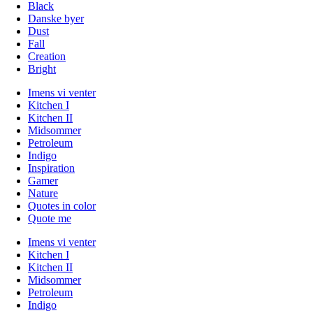
Black
Danske byer
Dust
Fall
Creation
Bright
Imens vi venter
Kitchen I
Kitchen II
Midsommer
Petroleum
Indigo
Inspiration
Gamer
Nature
Quotes in color
Quote me
Imens vi venter
Kitchen I
Kitchen II
Midsommer
Petroleum
Indigo