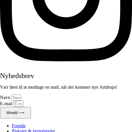
Nyhedsbrev
Vær først til at modtage en mail, når der kommer nye Artdrops!
Navn
E-mail
tilmeld ⟶
Forside
Plakater & lærredsprint