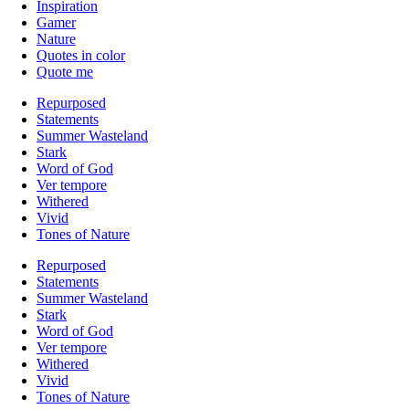
Inspiration
Gamer
Nature
Quotes in color
Quote me
Repurposed
Statements
Summer Wasteland
Stark
Word of God
Ver tempore
Withered
Vivid
Tones of Nature
Repurposed
Statements
Summer Wasteland
Stark
Word of God
Ver tempore
Withered
Vivid
Tones of Nature