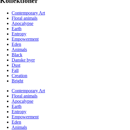
Kollektioner
Contemporary Art
Floral animals
Apocalypse
Earth
Entropy
Empowerment
Eden
Animals
Black
Danske byer
Dust
Fall
Creation
Bright
Contemporary Art
Floral animals
Apocalypse
Earth
Entropy
Empowerment
Eden
Animals