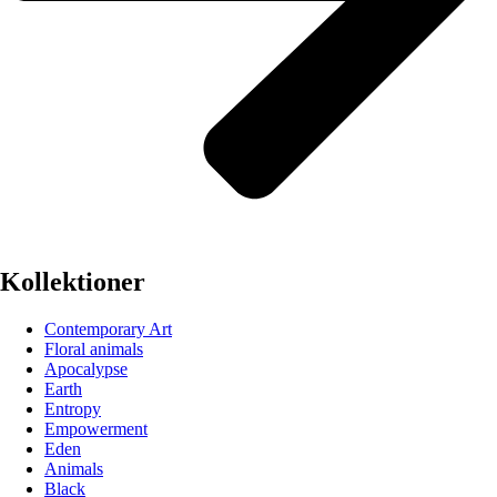
Kollektioner
Contemporary Art
Floral animals
Apocalypse
Earth
Entropy
Empowerment
Eden
Animals
Black