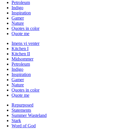
Petroleum
Indigo
Inspiration
Gamer
Nature
Quotes in color
Quote me
Imens vi venter
Kitchen I
Kitchen II
Midsommer
Petroleum
Indigo
Inspiration
Gamer
Nature
Quotes in color
Quote me
Repurposed
Statements
Summer Wasteland
Stark
Word of God