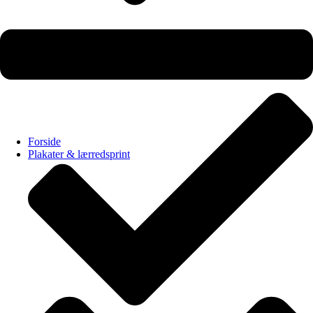
Produceret i Danmark – printet ved bestilling
Forside
Plakater & lærredsprint