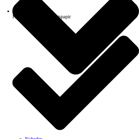
FSC-certificeret kvalitetspapir
Nyheder