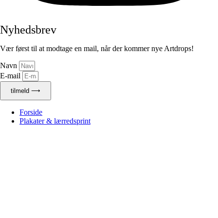
Nyhedsbrev
Vær først til at modtage en mail, når der kommer nye Artdrops!
Navn
E-mail
tilmeld ⟶
Forside
Plakater & lærredsprint