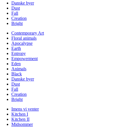
Danske byer
Dust
Fall
Creation
Bright
Contemporary Art
Floral animals
Apocalypse
Earth
Entropy
Empowerment
Eden
Animals
Black
Danske byer
Dust
Fall
Creation
Bright
Imens vi venter
Kitchen I
Kitchen II
Midsommer