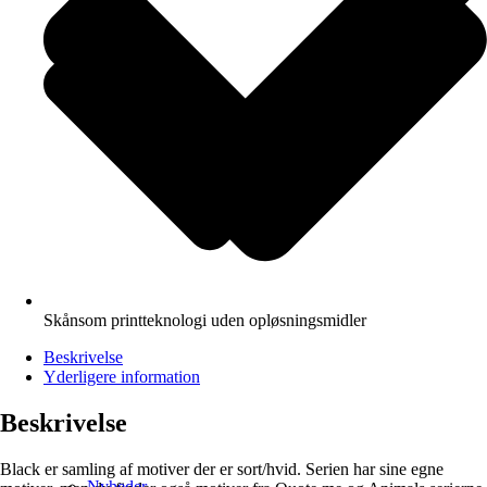
Skånsom printteknologi uden opløsningsmidler
Beskrivelse
Yderligere information
Beskrivelse
Black er samling af motiver der er sort/hvid. Serien har sine egne
Nyheder