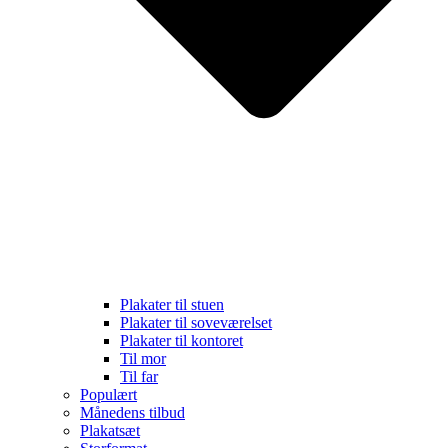
Plakater til stuen
Plakater til soveværelset
Plakater til kontoret
Til mor
Til far
Populært
Månedens tilbud
Plakatsæt