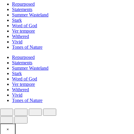
Repurposed
Statements
Summer Wasteland
Stark
Word of God
Ver tempore
Withered
Vivid
Tones of Nature
Repurposed
Statements
Summer Wasteland
Stark
Word of God
Ver tempore
Withered
Vivid
Tones of Nature
×