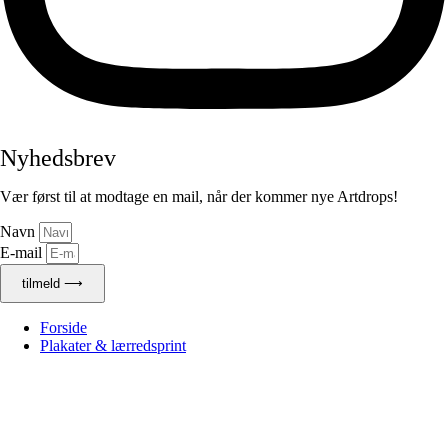
Nyhedsbrev
Vær først til at modtage en mail, når der kommer nye Artdrops!
Navn
E-mail
tilmeld ⟶
Forside
Plakater & lærredsprint