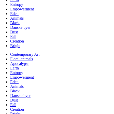
Entropy
Empowerment
Eden
Animals
Black
Danske byer
Dust
Fall
Creation
Bright
Contemporary Art
Floral animals
Apocalypse
Earth
Entropy
Empowerment
Eden
Animals
Black
Danske byer
Dust
Fall
Creation
Bright