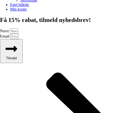
Storformat
Eget billede
Min konto
Få 15% rabat, tilmeld nyhedsbrev!
Navn
Email
Tilmeld