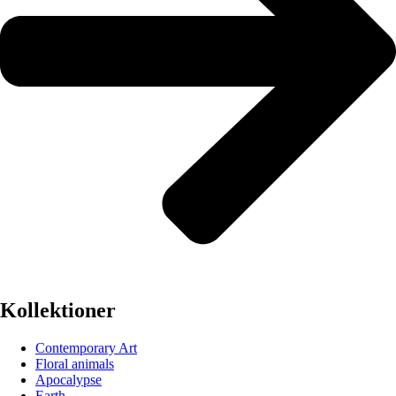
Kollektioner
Contemporary Art
Floral animals
Apocalypse
Earth