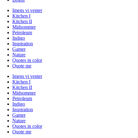
Imens vi venter
Kitchen I
Kitchen II
Midsommer
Petroleum
Indigo
Inspiration
Gamer
Nature
Quotes in color
Quote me
Imens vi venter
Kitchen I
Kitchen II
Midsommer
Petroleum
Indigo
Inspiration
Gamer
Nature
Quotes in color
Quote me