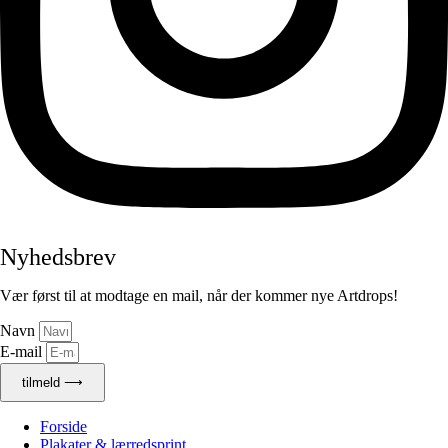
Nyhedsbrev
Vær først til at modtage en mail, når der kommer nye Artdrops!
Navn
E-mail
tilmeld ⟶
Forside
Plakater & lærredsprint